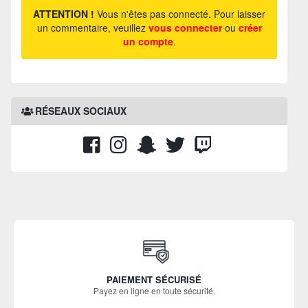
ATTENTION !
Vous n'êtes pas connecté. Pour laisser
un commentaire, veuillez
vous connecter
ou
créer
un compte
.
RÉSEAUX SOCIAUX
PAIEMENT SÉCURISÉ
Payez en ligne en toute sécurité.