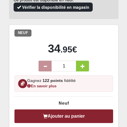
Vérifier la disponibilité en magasin
NEUF
34
.95€
Gagnez
122 points
fidélité
En savoir plus
Neuf
Ajouter au panier