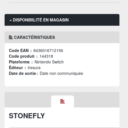
DISPONIBILITÉ EN MAGASIN
CARACTÉRISTIQUES
Code EAN :
8436016712156
Code produit :
144318
Plateforme :
Nintendo Switch
Éditeur :
tresura
Date de sortie :
Date non communiquée
STONEFLY