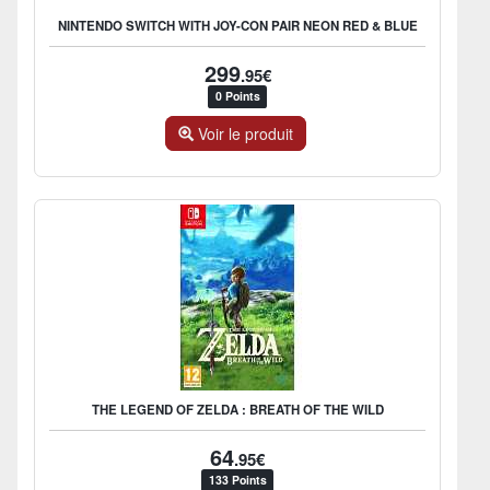
NINTENDO SWITCH WITH JOY-CON PAIR NEON RED & BLUE
299
.95€
0 Points
Voir le produit
THE LEGEND OF ZELDA : BREATH OF THE WILD
64
.95€
133 Points