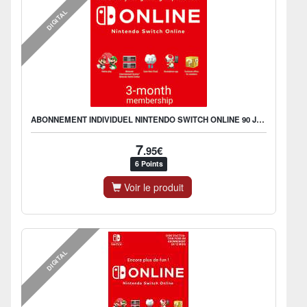
DIGITAL
ABONNEMENT INDIVIDUEL NINTENDO SWITCH ONLINE 90 JOURS
7
.95€
6 Points
Voir le produit
DIGITAL