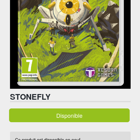
STONEFLY
Disponible
Ce produit est disponible en neuf.