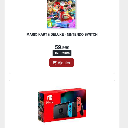
MARIO KART 8 DELUXE - NINTENDO SWITCH
59
.99€
161 Points
Ajouter