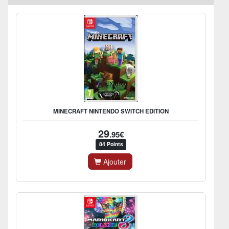
MINECRAFT NINTENDO SWITCH EDITION
29
.95€
84 Points
Ajouter