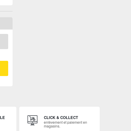
ILE
CLICK & COLLECT
enlèvement et paiement en
magasins.