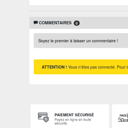
COMMENTAIRES
0
Soyez le premier à laisser un commentaire !
ATTENTION !
Vous n'êtes pas connecté. Pour l
PAIEMENT SÉCURISÉ
Payez en ligne en toute
sécurité.