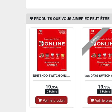
PRODUITS QUE VOUS AIMERIEZ PEUT-ÊTRE
DIGITAL
NINTENDO SWITCH ONLINE 12 MONTHS 19.99€
19
19
.95€
.95€
0 Points
19 Points
Voir le produit
Voir le pro