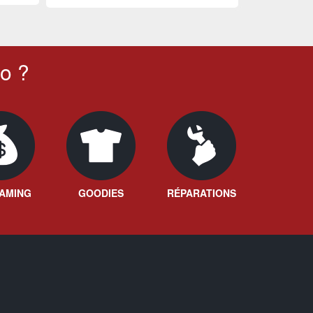
o ?
AMING
GOODIES
RÉPARATIONS