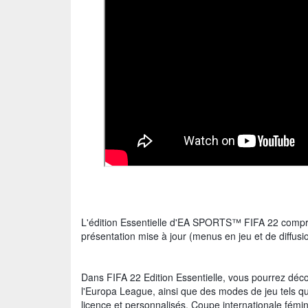
L'édition Essentielle d'EA SPORTS™ FIFA 22 comprend
présentation mise à jour (menus en jeu et de diffu
Dans FIFA 22 Edition Essentielle, vous pourrez déco
l'Europa League, ainsi que des modes de jeu tels 
licence et personnalisés, Coupe internationale fémi