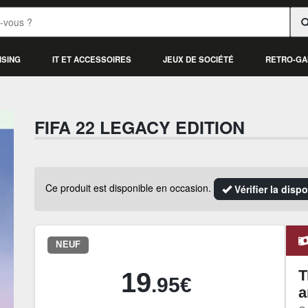
ISING
IT ET ACCESSOIRES
JEUX DE SOCIÉTÉ
RETRO-GA
FIFA 22 LEGACY EDITION
Ce produit est disponible en occasion.
Vérifier la disp
NEUF
T
19
.95€
a