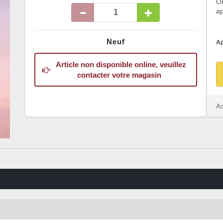
O
ap
Neuf
Ap
Article non disponible online, veuillez
contacter votre magasin
Ac