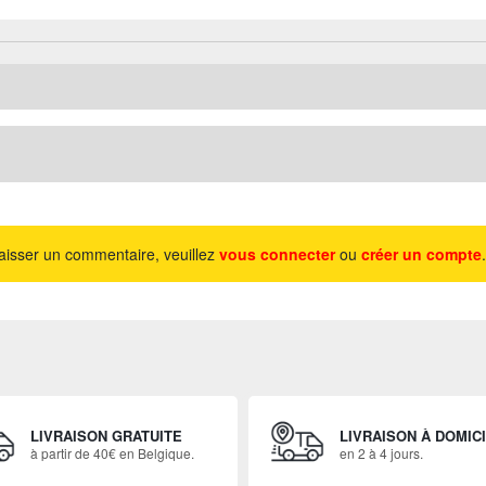
aisser un commentaire, veuillez
vous connecter
ou
créer un compte
.
LIVRAISON GRATUITE
LIVRAISON À DOMIC
à partir de 40€ en Belgique.
en 2 à 4 jours.