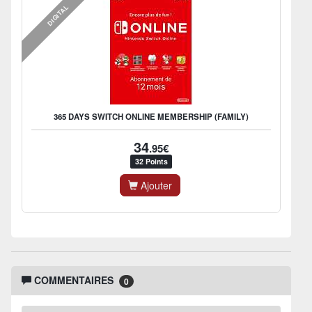
DIGITAL
365 DAYS SWITCH ONLINE MEMBERSHIP (FAMILY)
34
.95€
32 Points
Ajouter
COMMENTAIRES
0