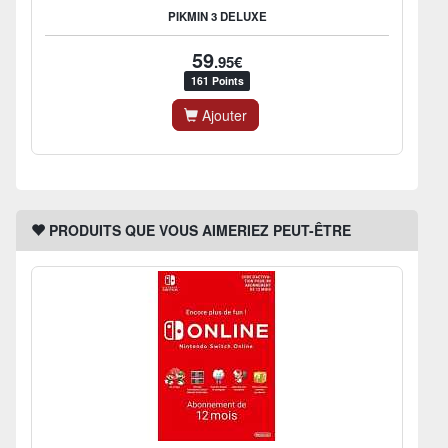
PIKMIN 3 DELUXE
59
.95€
161 Points
Ajouter
PRODUITS QUE VOUS AIMERIEZ PEUT-ÊTRE