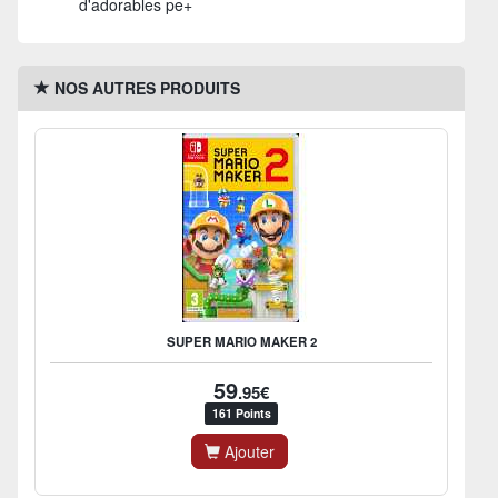
d'adorables pe+
NOS AUTRES PRODUITS
SUPER MARIO MAKER 2
59
.95€
161 Points
Ajouter