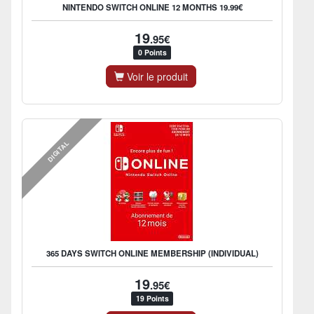
NINTENDO SWITCH ONLINE 12 MONTHS 19.99€
19
.95€
0 Points
Voir le produit
DIGITAL
365 DAYS SWITCH ONLINE MEMBERSHIP (INDIVIDUAL)
19
.95€
19 Points