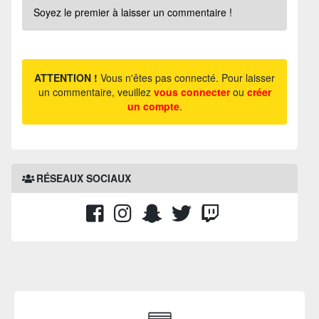
Soyez le premier à laisser un commentaire !
ATTENTION !
Vous n'êtes pas connecté. Pour laisser
un commentaire, veuillez
vous connecter
ou
créer
un compte
.
RÉSEAUX SOCIAUX