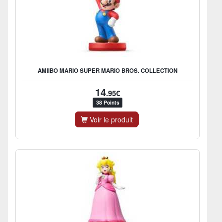
AMIIBO MARIO SUPER MARIO BROS. COLLECTION
14
.95€
38 Points
Voir le produit