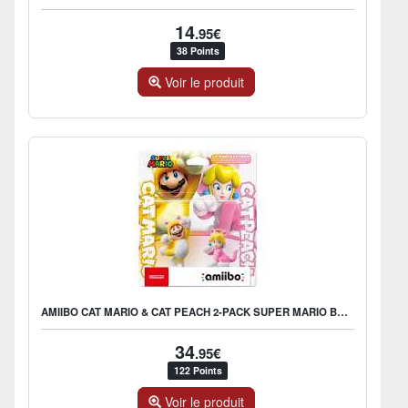
14
.95€
38 Points
Voir le produit
AMIIBO CAT MARIO & CAT PEACH 2-PACK SUPER MARIO BROS. COLLECTION
34
.95€
122 Points
Voir le produit