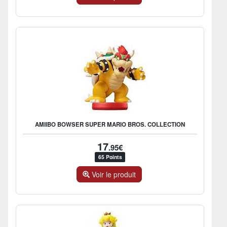
AMIIBO BOWSER SUPER MARIO BROS. COLLECTION
17
.95€
65 Points
Voir le produit