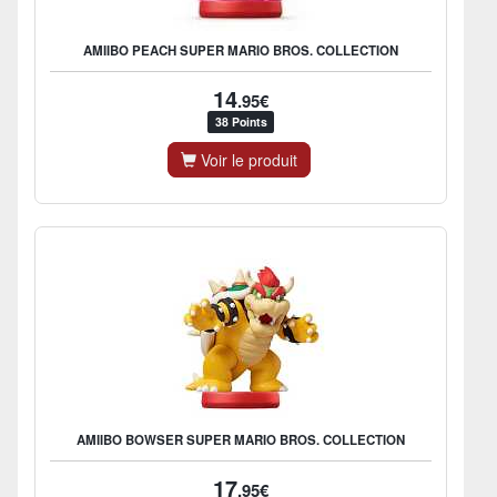
AMIIBO PEACH SUPER MARIO BROS. COLLECTION
14
.95€
38 Points
Voir le produit
AMIIBO BOWSER SUPER MARIO BROS. COLLECTION
17
.95€