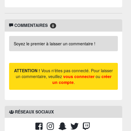
COMMENTAIRES
0
Soyez le premier à laisser un commentaire !
ATTENTION !
Vous n'êtes pas connecté. Pour laisser
un commentaire, veuillez
vous connecter
ou
créer
un compte
.
RÉSEAUX SOCIAUX