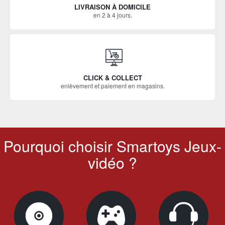
LIVRAISON À DOMICILE
en 2 à 4 jours.
CLICK & COLLECT
enlèvement et paiement en magasins.
Pourquoi choisir Smartoys Jeux-
vidéo ?