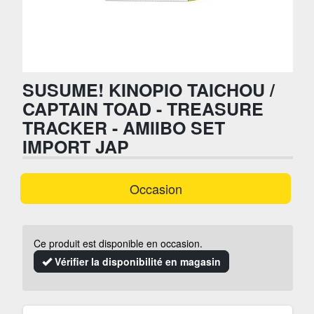
SUSUME! KINOPIO TAICHOU /
CAPTAIN TOAD - TREASURE
TRACKER - AMIIBO SET
IMPORT JAP
Occasion
Ce produit est disponible en occasion.
Vérifier la disponibilité en magasin