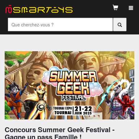
Tog
navi
Concours Summer Geek Festival -
Gagne un pass Famille !