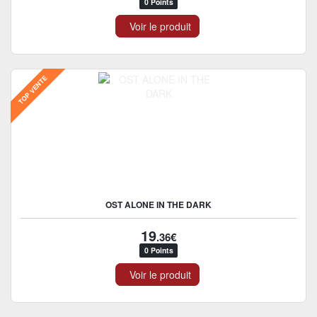
0 Points
Voir le produit
TOP VENTE
OST ALONE IN THE DARK
19
.36€
0 Points
Voir le produit