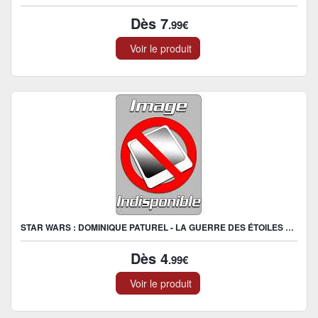
Dès 7
.99€
Voir le produit
STAR WARS : DOMINIQUE PATUREL - LA GUERRE DES ÉTOILES LE RETOUR DU JEDI ( STAR WARS ) LIVRE DISQUE
Dès 4
.99€
Voir le produit