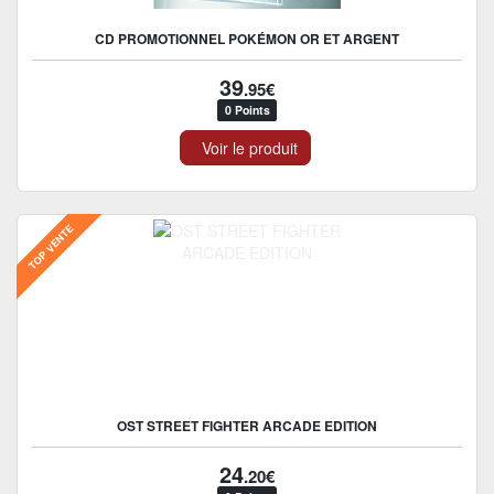
CD PROMOTIONNEL POKÉMON OR ET ARGENT
39
.95€
0 Points
Voir le produit
TOP VENTE
OST STREET FIGHTER ARCADE EDITION
24
.20€