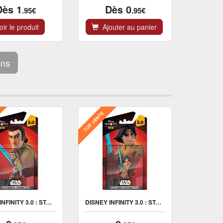
Dès 1
Dès 0
.95€
.95€
ir le produit
Ajouter au panier
ons
TOP VENTE
DISNEY INFINITY 3.0 : STAR WARS KANAN JARRUS FIGURINE
DISNEY INFINITY 3.0 : STAR WARS EZRA BRIDGER FIGURINE