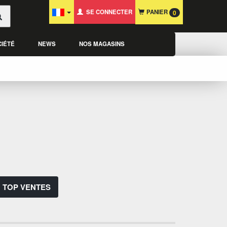
SE CONNECTER
PANIER
0
CIÉTÉ
NEWS
NOS MAGASINS
TOP VENTES