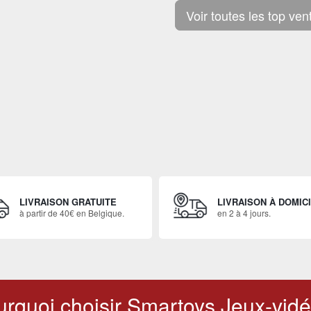
Voir toutes les top ven
LIVRAISON GRATUITE
LIVRAISON À DOMIC
à partir de 40€ en Belgique.
en 2 à 4 jours.
rquoi choisir Smartoys Jeux-vidé