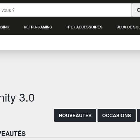
ISING
RETRO-GAMING
IT ET ACCESSOIRES
JEUX DE SO
inity 3.0
NOUVEAUTÉS
OCCASIONS
VEAUTÉS