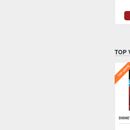
V
TOP 
TOP VENT