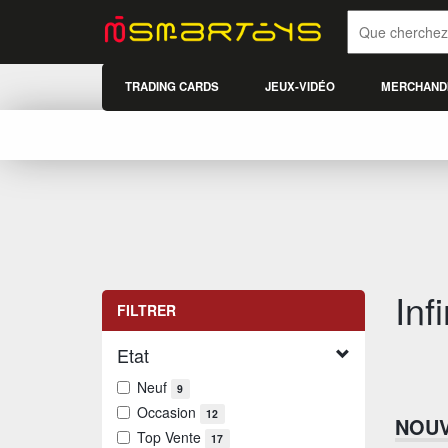
TRADING CARDS
JEUX-VIDÉO
MERCHAND
Inf
FILTRER
Etat
Neuf
9
Occasion
12
NOU
Top Vente
17