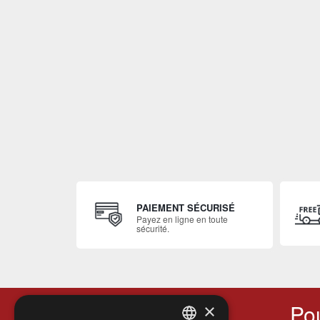
PAIEMENT SÉCURISÉ
Payez en ligne en toute
sécurité.
Pou
×