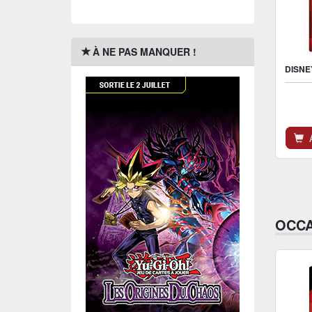
À NE PAS MANQUER !
A
OCCA