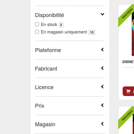
NOUVEAU
Disponibilité
En stock
2
En magasin uniquement
15
Plateforme
Fabricant
Licence
A
Prix
NOUVEAU
Magasin