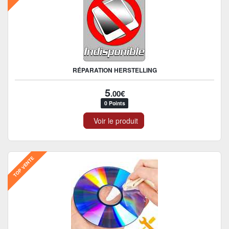
RÉPARATION HERSTELLING
5
.00€
0 Points
Voir le produit
TOP VENTE