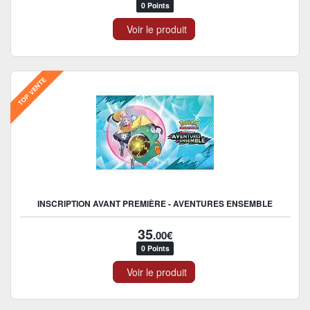
0 Points
Voir le produit
TOP VENTE
INSCRIPTION AVANT PREMIÈRE - AVENTURES ENSEMBLE
35
.00€
0 Points
Voir le produit