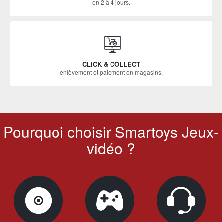
en 2 à 4 jours.
CLICK & COLLECT
enlèvement et paiement en magasins.
Pourquoi choisir Smartoys Jeux-
vidéo ?