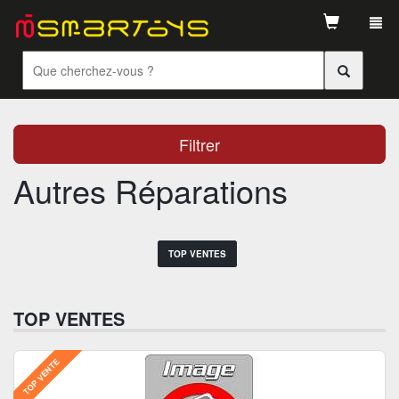
Tog
navi
Filtrer
Autres Réparations
TOP VENTES
TOP VENTES
TOP VENTE