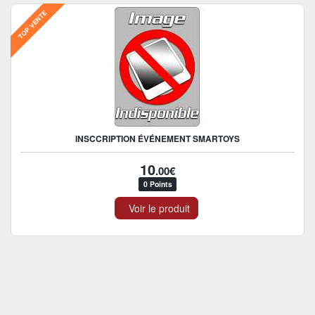
TOP VENTE
INSCCRIPTION ÉVÉNEMENT SMARTOYS
10
.00€
0 Points
Voir le produit