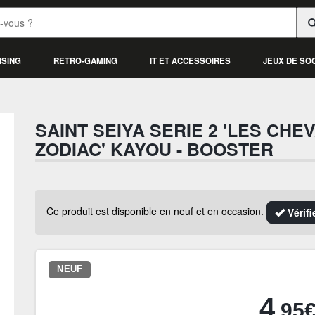
ISING
RETRO-GAMING
IT ET ACCESSOIRES
JEUX DE SO
SAINT SEIYA SERIE 2 'LES CHE
ZODIAC' KAYOU - BOOSTER
Ce produit est disponible en neuf et en occasion.
Vérifi
NEUF
4
.95