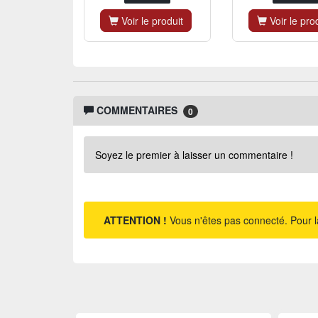
Voir le produit
Voir le pro
COMMENTAIRES
0
Soyez le premier à laisser un commentaire !
ATTENTION !
Vous n'êtes pas connecté. Pour l