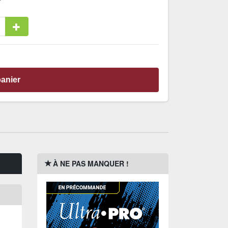
panier
À NE PAS MANQUER !