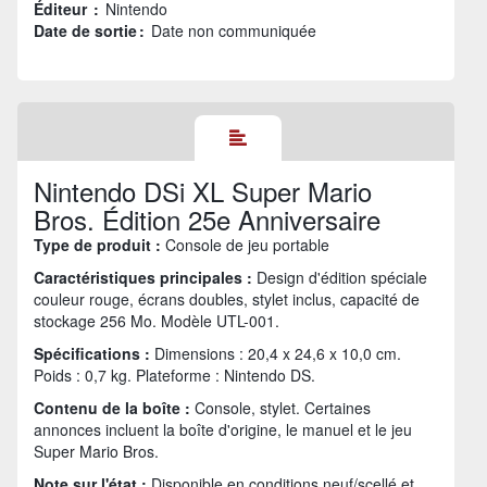
Éditeur :
Nintendo
Date de sortie :
Date non communiquée
Nintendo DSi XL Super Mario
Bros. Édition 25e Anniversaire
Type de produit :
Console de jeu portable
Caractéristiques principales :
Design d'édition spéciale
couleur rouge, écrans doubles, stylet inclus, capacité de
stockage 256 Mo. Modèle UTL-001.
Spécifications :
Dimensions : 20,4 x 24,6 x 10,0 cm.
Poids : 0,7 kg. Plateforme : Nintendo DS.
Contenu de la boîte :
Console, stylet. Certaines
annonces incluent la boîte d'origine, le manuel et le jeu
Super Mario Bros.
Note sur l'état :
Disponible en conditions neuf/scellé et