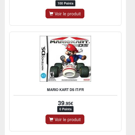
100 Points
Voir le produit
MARIO KART DS IT/FR
39
.95€
0 Points
Voir le produit