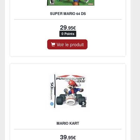
SUPER MARIO 64 DS
29
.95€
0 Points
Voir le produit
MARIO KART
39
.95€