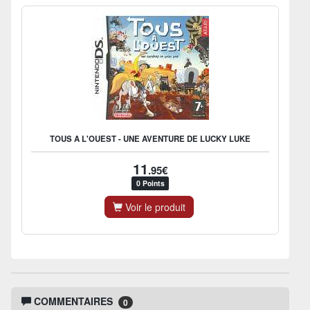
TOUS A L'OUEST - UNE AVENTURE DE LUCKY LUKE
11
.95€
0 Points
Voir le produit
COMMENTAIRES
0