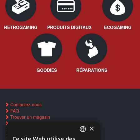
RETROGAMING
PRODUITS DIGITAUX
ECOGAMING
GOODIES
RÉPARATIONS
Contactez-nous
FAQ
Trouver un magasin
Rachat cartes Pokémon
×
Réservation par SMS
Restauration CD griffés
Ce site Web utilise des