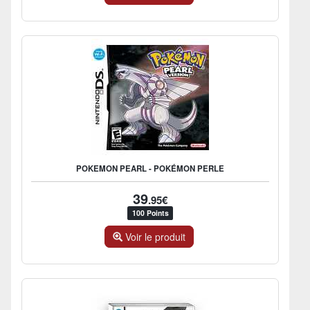
POKEMON PEARL - POKÉMON PERLE
39
.95€
100 Points
Voir le produit