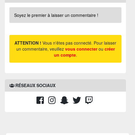
Soyez le premier à laisser un commentaire !
ATTENTION !
Vous n'êtes pas connecté. Pour laisser
un commentaire, veuillez
vous connecter
ou
créer
un compte
.
RÉSEAUX SOCIAUX