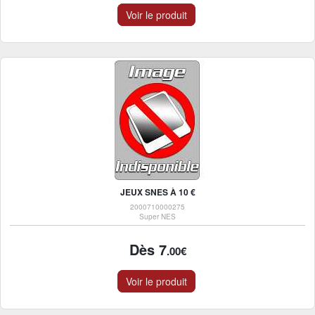
Voir le produit
JEUX SNES À 10 €
2000710000275
Super NES
Dès 7
.00€
Voir le produit