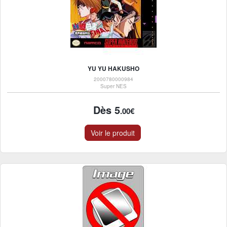
YU YU HAKUSHO
2000780000984
Super NES
Dès 5
.00€
Voir le produit