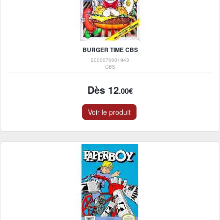
BURGER TIME CBS
2000070001943
CBS
Dès 12
.00€
Voir le produit