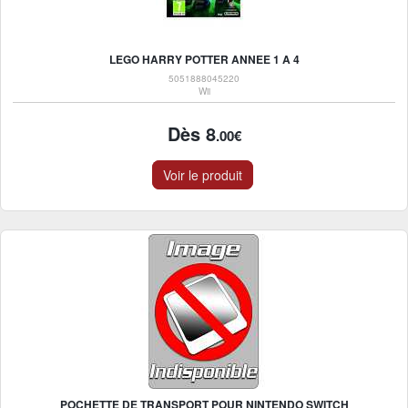
LEGO HARRY POTTER ANNEE 1 A 4
5051888045220
Wii
Dès 8
.00€
Voir le produit
POCHETTE DE TRANSPORT POUR NINTENDO SWITCH