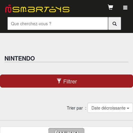
Tog
navi
NINTENDO
Filtrer
Trier par :
Date décroissante