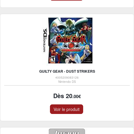
GUILTY GEAR - DUST STRIKERS
4005209083126
Nintendo DS
Dès 20
.00€
Voir le produit