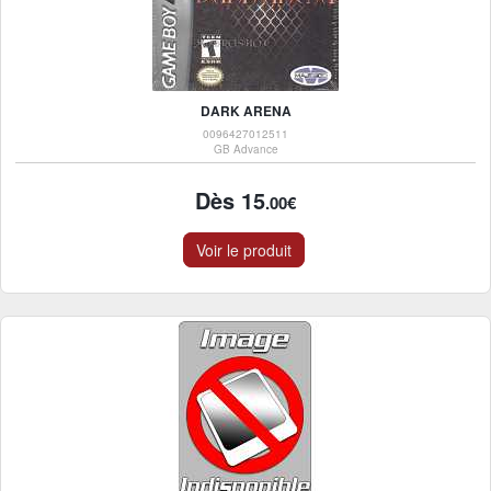
DARK ARENA
0096427012511
GB Advance
Dès 15
.00€
Voir le produit