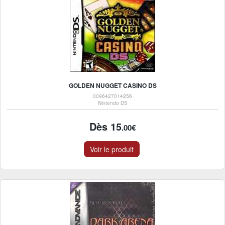
GOLDEN NUGGET CASINO DS
0096427014256
Nintendo DS
Dès 15
.00€
Voir le produit