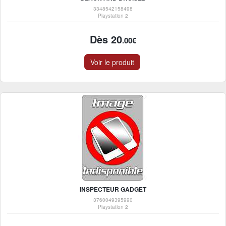
3348542158498
Playstation 2
Dès 20
.00€
Voir le produit
INSPECTEUR GADGET
3760049395990
Playstation 2