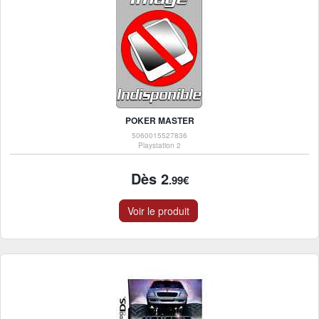
POKER MASTER
5060015527836
Playstation 2
Dès 2
.99€
Voir le produit