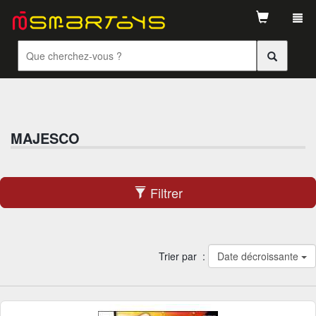
Tog
navi
MAJESCO
Filtrer
Trier par :
Date décroissante