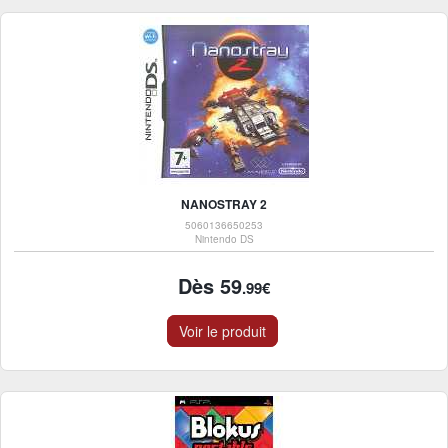
NANOSTRAY 2
5060136650253
Nintendo DS
Dès 59
.99€
Voir le produit