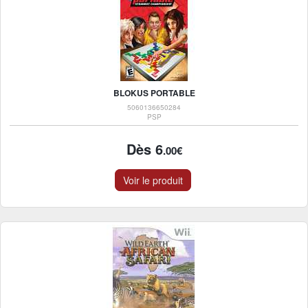
BLOKUS PORTABLE
5060136650284
PSP
Dès 6
.00€
Voir le produit