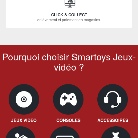
CLICK & COLLECT
enlèvement et paiement en magasins.
Pourquoi choisir Smartoys Jeux-
vidéo ?
JEUX VIDÉO
CONSOLES
ACCESSOIRES