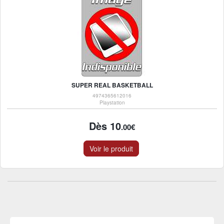
SUPER REAL BASKETBALL
4974365612016
Playstation
Dès 10
.00€
Voir le produit