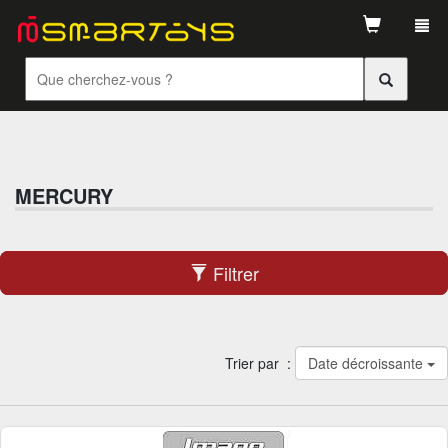
Tog
navi
MERCURY
Filtrer
Trier par :
Date décroissante