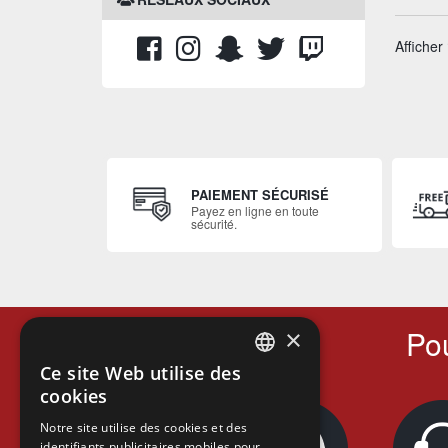
Afficher
PAIEMENT SÉCURISÉ
Payez en ligne en toute
sécurité.
Pou
×
Ce site Web utilise des
FRENCH
cookies
FRENCH
Notre site utilise des cookies et des
identifiants publicitaires mobiles pour
DUTCH