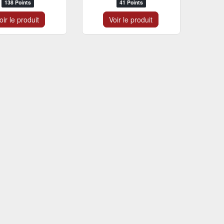
138 Points
41 Points
oir le produit
Voir le produit