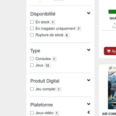
Disponibilité
QU
En stock
1
8
Ca
En magasin uniquement
7
Rupture de stock
6
Type
Ajo
Consoles
1
Jeux
12
Produit Digital
Jeu complet
1
Plateforme
Jeux-vidéo
1