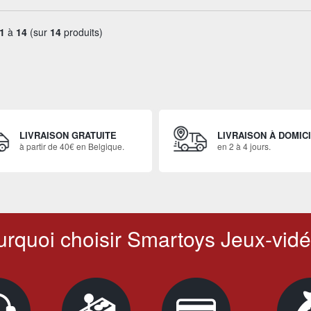
1
à
14
(sur
14
produits)
LIVRAISON GRATUITE
LIVRAISON À DOMIC
à partir de 40€ en Belgique.
en 2 à 4 jours.
rquoi choisir Smartoys Jeux-vidé