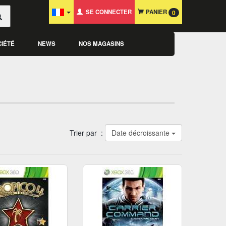
SE CONNECTER
PANIER
0
CIÉTÉ
NEWS
NOS MAGASINS
Trier par :
Date décroissante