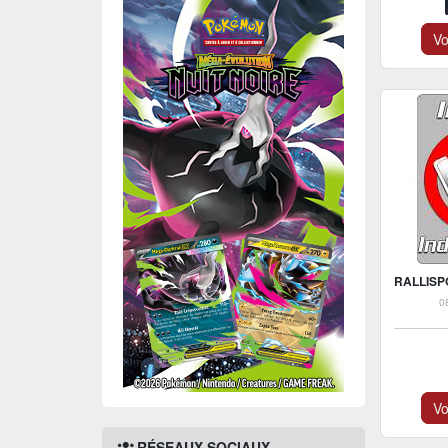
Vo
0
Vo
RÉSEAUX SOCIAUX