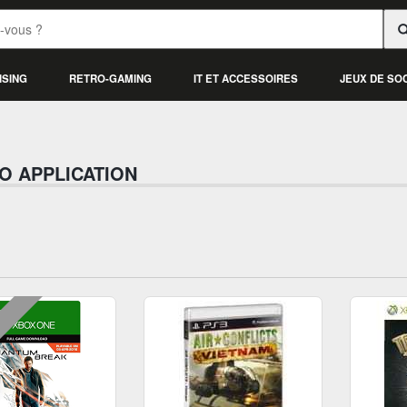
ISING
RETRO-GAMING
IT ET ACCESSOIRES
JEUX DE SO
O APPLICATION
L