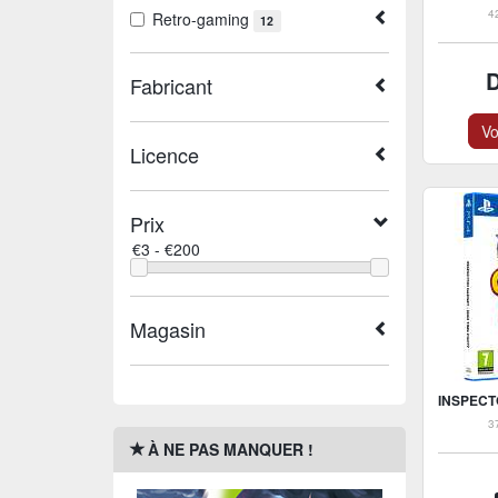
4
Retro-gaming
12
Fabricant
Vo
Licence
Prix
Magasin
3
À NE PAS MANQUER !