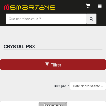
Tog
navi
CRYSTAL PSX
Filtrer
Trier par :
Date décroissante