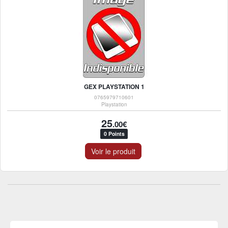
GEX PLAYSTATION 1
0765979710601
Playstation
25
.00€
0 Points
Voir le produit