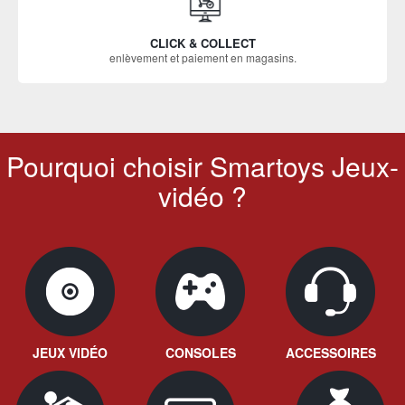
CLICK & COLLECT
enlèvement et paiement en magasins.
Pourquoi choisir Smartoys Jeux-
vidéo ?
JEUX VIDÉO
CONSOLES
ACCESSOIRES