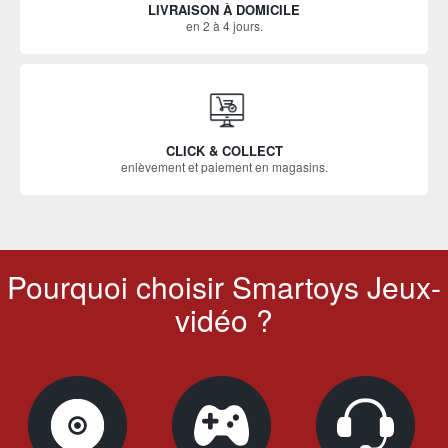
LIVRAISON À DOMICILE
en 2 à 4 jours.
CLICK & COLLECT
enlèvement et paiement en magasins.
Pourquoi choisir Smartoys Jeux-
vidéo ?