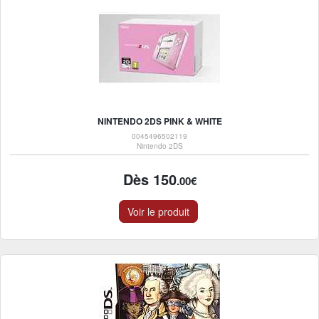
NINTENDO 2DS PINK & WHITE
0045496502119
Nintendo 2DS
Dès 150
.00€
Voir le produit