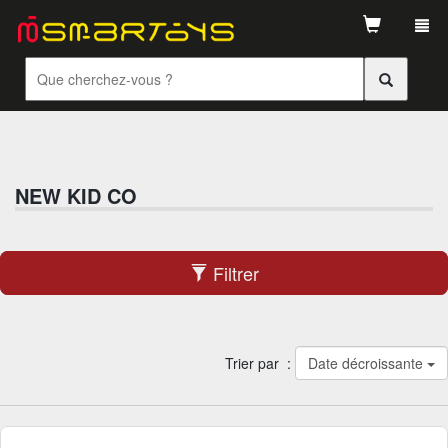
Tog
navi
NEW KID CO
Filtrer
Trier par :
Date décroissante