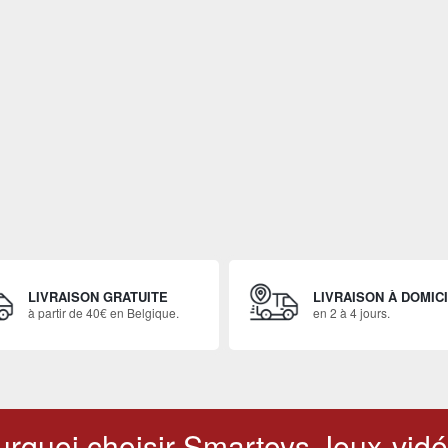
LIVRAISON GRATUITE
LIVRAISON À DOMIC
à partir de 40€ en Belgique.
en 2 à 4 jours.
rquoi choisir Smartoys Jeux-vidé