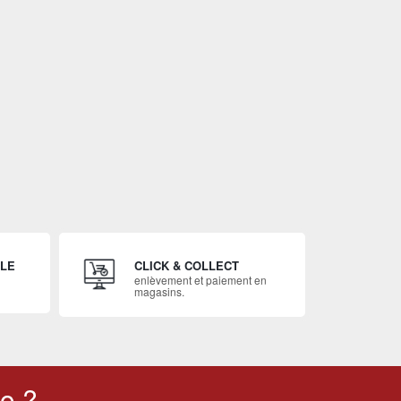
ILE
CLICK & COLLECT
enlèvement et paiement en
magasins.
o ?