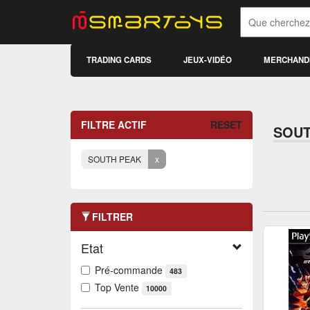
TRADING CARDS
JEUX-VIDÉO
MERCHAND
FILTRE ACTIF
RESET
SOUT
SOUTH PEAK
x
FILTRER
Etat
Pré-commande
483
Top Vente
10000