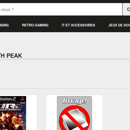
ISING
RETRO-GAMING
IT ET ACCESSOIRES
JEUX DE SO
H PEAK