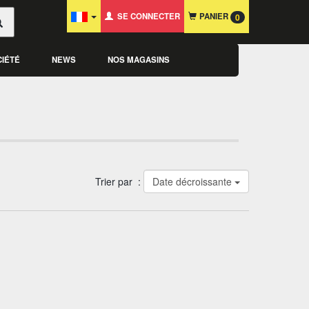
SE CONNECTER
PANIER
0
CIÉTÉ
NEWS
NOS MAGASINS
Trier par :
Date décroissante