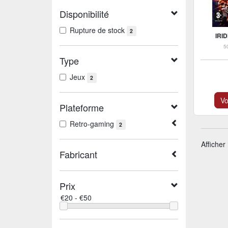
Disponibilité
Rupture de stock
2
IRI
5
Type
Jeux
2
Vo
Plateforme
Retro-gaming
2
Afficher
Fabricant
Prix