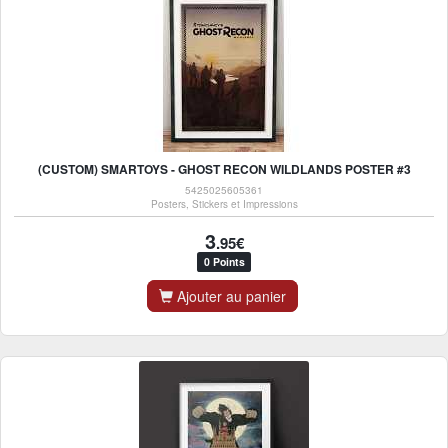
(CUSTOM) SMARTOYS - GHOST RECON WILDLANDS POSTER #3
5425025605361
Posters, Stickers et Impressions
3
.95€
0 Points
Ajouter au panier