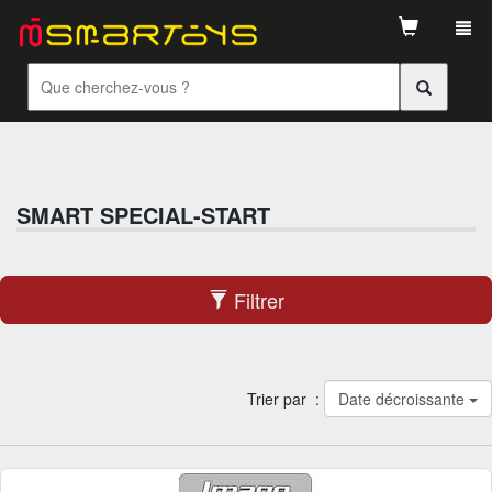
Tog
navi
SMART SPECIAL-START
Filtrer
Trier par :
Date décroissante