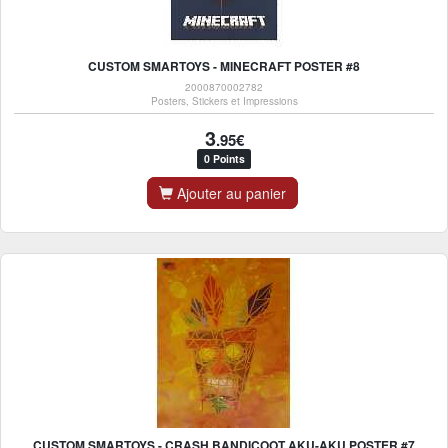
CUSTOM SMARTOYS - MINECRAFT POSTER #8
2000870002782
Posters, Stickers et Impressions
3
.95€
0 Points
Ajouter au panier
CUSTOM SMARTOYS - CRASH BANDICOOT AKU-AKU POSTER #7