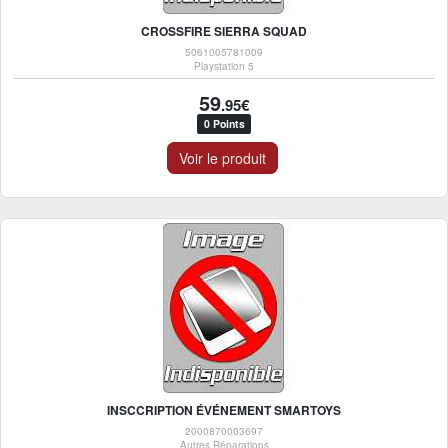
CROSSFIRE SIERRA SQUAD
5061005781009
Playstation 5
59
.95€
0 Points
Voir le produit
INSCCRIPTION ÉVÉNEMENT SMARTOYS
2000870003697
Autres Réparations