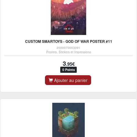
CUSTOM SMARTOYS - GOD OF WAR POSTER #11
2000070003091
Posters, Stickers et Impressions
3
.95€
0 Points
Ajouter au panier