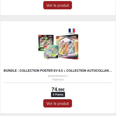
Voir le produit
BUNDLE : COLLECTION POSTER EV 8.5 + COLLECTION AUTOCOLLANT RÉAJUSTABLE EV 8.5 + EV6.5 FABLE NÉBULEUSE SCALPEREUR
2000050000317
Pokémon
74
.99€
0 Points
Voir le produit