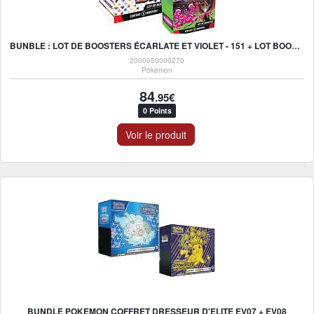
BUNBLE : LOT DE BOOSTERS ÉCARLATE ET VIOLET - 151 + LOT BOOSTER 6.5
2000050000270
Pokémon
84
.95€
0 Points
Voir le produit
BUNDLE POKEMON COFFRET DRESSEUR D'ELITE EV07 + EV08