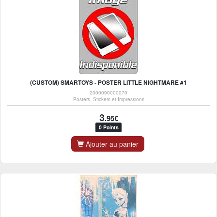
(CUSTOM) SMARTOYS - POSTER LITTLE NIGHTMARE #1
2000090000070
Posters, Stickers et Impressions
3
.95€
0 Points
Ajouter au panier