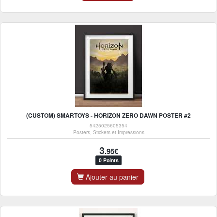
(CUSTOM) SMARTOYS - HORIZON ZERO DAWN POSTER #2
5425025605354
Posters, Stickers et Impressions
3
.95€
0 Points
Ajouter au panier