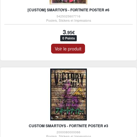
[CUSTOM] SMARTOYS - FORTNITE POSTER #6
5425025607716
Posters, Stickers et Impressions
3
.95€
0 Points
Voir le produit
CUSTOM SMARTOYS - FORTNITE POSTER #3
2000080000066
Posters, Stickers et Impressions