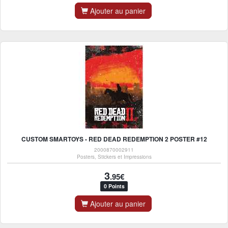
Ajouter au panier
CUSTOM SMARTOYS - RED DEAD REDEMPTION 2 POSTER #12
2000870002911
Posters, Stickers et Impressions
3
.95€
0 Points
Ajouter au panier