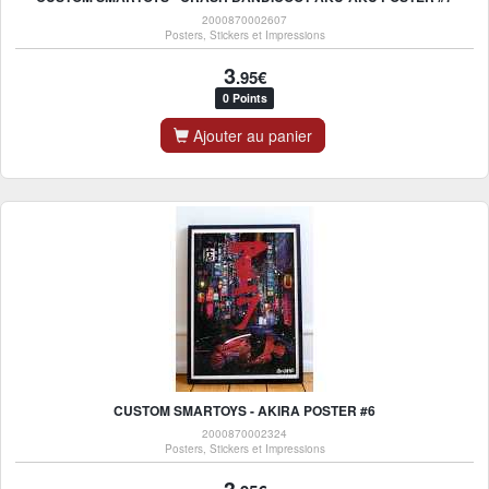
2000870002607
Posters, Stickers et Impressions
3
.95€
0 Points
Ajouter au panier
CUSTOM SMARTOYS - AKIRA POSTER #6
2000870002324
Posters, Stickers et Impressions
3