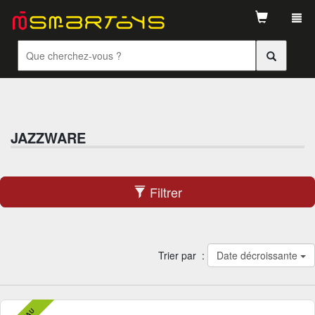
Tog
navi
JAZZWARE
Filtrer
Trier par :
Date décroissante