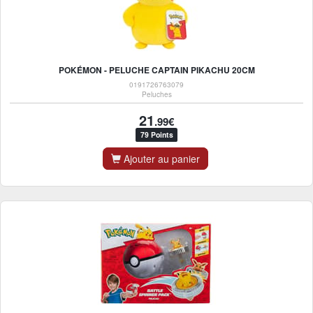
POKÉMON - PELUCHE CAPTAIN PIKACHU 20CM
0191726763079
Peluches
21
.99€
79 Points
Ajouter au panier