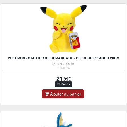
POKÉMON - STARTER DE DÉMARRAGE - PELUCHE PIKACHU 20CM
0191726481591
Peluches
21
.99€
79 Points
Ajouter au panier