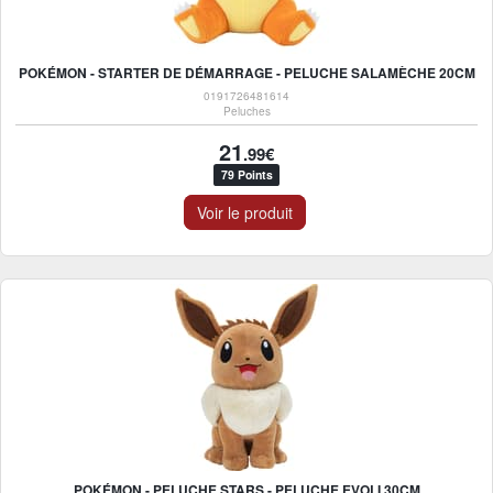
POKÉMON - STARTER DE DÉMARRAGE - PELUCHE SALAMÈCHE 20CM
0191726481614
Peluches
21
.99€
79 Points
Voir le produit
POKÉMON - PELUCHE STARS - PELUCHE EVOLI 30CM