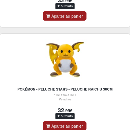
.99€
115 Points
Ajouter au panier
POKÉMON - PELUCHE STARS - PELUCHE RAICHU 30CM
0191726481911
Peluches
32
.99€
115 Points
Ajouter au panier