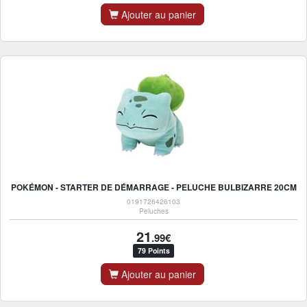
Ajouter au panier
POKÉMON - STARTER DE DÉMARRAGE - PELUCHE BULBIZARRE 20CM
0191726426103
Peluches
21
.99€
79 Points
Ajouter au panier