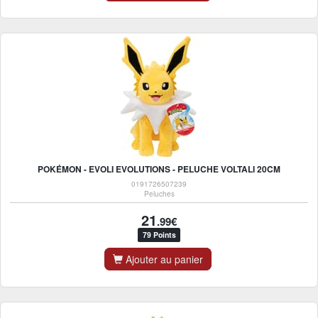
POKÉMON - EVOLI EVOLUTIONS - PELUCHE VOLTALI 20CM
0191726507239
Peluches
21
.99€
79 Points
Ajouter au panier