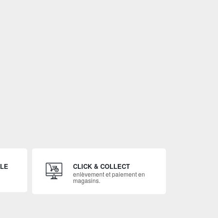
ILE
CLICK & COLLECT
enlèvement et paiement en
magasins.