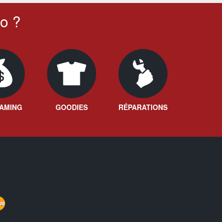
o ?
AMING
GOODIES
RÉPARATIONS