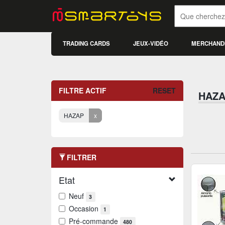
TRADING CARDS
JEUX-VIDÉO
MERCHAND
FILTRE ACTIF
RESET
HAZ
HAZAP
x
FILTRER
Etat
Neuf
3
Occasion
1
Pré-commande
480