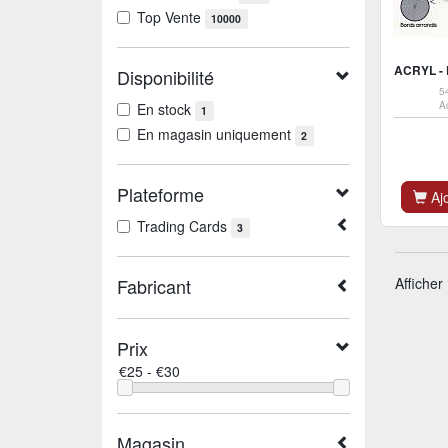
Top Vente
10000
Disponibilité
5
A
En stock
1
En magasin uniquement
2
Plateforme
Ajo
Trading Cards
3
Fabricant
Afficher
Prix
Magasin