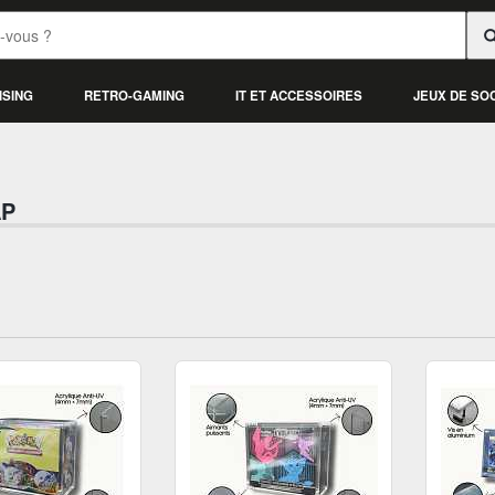
ISING
RETRO-GAMING
IT ET ACCESSOIRES
JEUX DE SO
AP