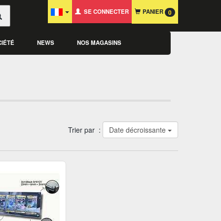
SE CONNECTER
PANIER
0
CIÉTÉ
NEWS
NOS MAGASINS
Trier par :
Date décroissante