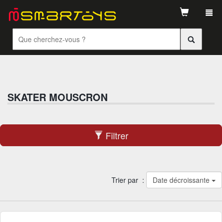
Tog
navi
SKATER MOUSCRON
Filtrer
Trier par :
Date décroissante