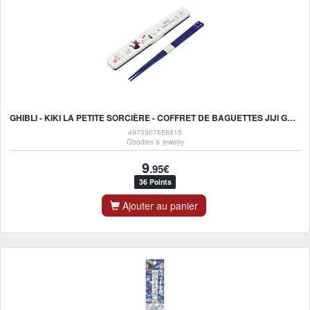
GHIBLI - KIKI LA PETITE SORCIÈRE - COFFRET DE BAGUETTES JIJI GUIRLANDE DE FLEURS 18CM
4973307658815
Goodies & jewelry
9
.95€
36 Points
Ajouter au panier