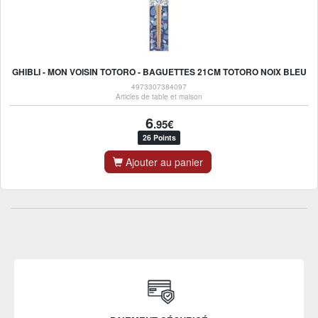
GHIBLI - MON VOISIN TOTORO - BAGUETTES 21CM TOTORO NOIX BLEU
4973307384097
Articles de table et maison
6
.95€
26 Points
Ajouter au panier