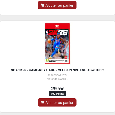
Ajouter au panier
NBA 2K26 - GAME-KEY CARD - VERSION NINTENDO SWITCH 2
5026555072571
Nintendo Switch 2
29
.99€
102 Points
Ajouter au panier