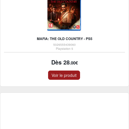
MAFIA: THE OLD COUNTRY - PS5
5026555439060
Playstation 5
Dès 28
.00€
Voir le produit