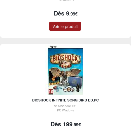
Dès 9
.99€
Voir le produit
BIOSHOCK INFINITE SONG BIRD ED.PC
5026555061131
PC Windows
Dès 199
.99€