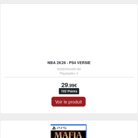
NBA 2K26 - PS4 VERSIE
5026555439190
Playstation 4
29
.99€
102 Points
Voir le produit