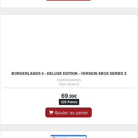
BORDERLANDS 4 - DELUXE EDITION - VERSION XBOX SERIES X
5026555369626
Xbox Series X
69
.99€
220 Points
Ajouter au panier