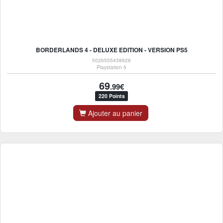
BORDERLANDS 4 - DELUXE EDITION - VERSION PS5
5026555438926
Playstation 5
69
.99€
220 Points
Ajouter au panier