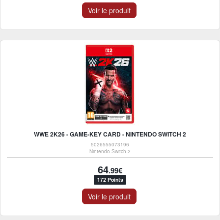
Voir le produit
WWE 2K26 - GAME-KEY CARD - NINTENDO SWITCH 2
5026555073196
Nintendo Switch 2
64
.99€
172 Points
Voir le produit