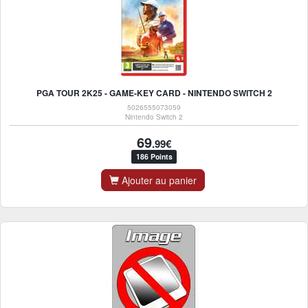
PGA TOUR 2K25 - GAME-KEY CARD - NINTENDO SWITCH 2
5026555073059
Nintendo Switch 2
69
.99€
186 Points
Ajouter au panier