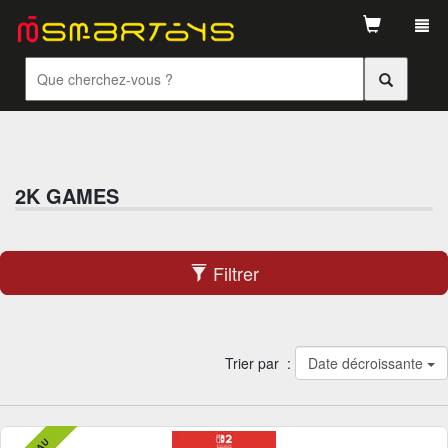
Tog
navi
2K GAMES
Filtrer
Trier par :
Date décroissante