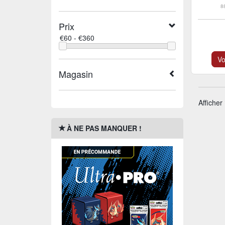
8
Prix
Vo
Magasin
Afficher
À NE PAS MANQUER !