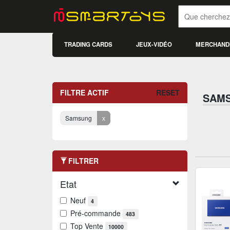
TRADING CARDS
JEUX-VIDÉO
MERCHAND
FILTRE ACTIF
RESET
SAM
Samsung
x
FILTRER
Etat
Neuf
4
Pré-commande
483
Top Vente
10000