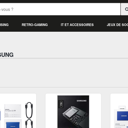
ISING
RETRO-GAMING
IT ET ACCESSOIRES
JEUX DE SO
SUNG