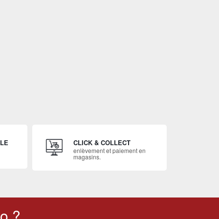
ILE
CLICK & COLLECT
enlèvement et paiement en
magasins.
o ?