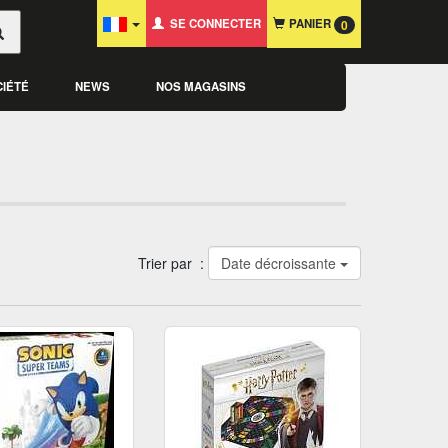
SE CONNECTER
PANIER
0
CIÉTÉ
NEWS
NOS MAGASINS
Trier par :
Date décroissante