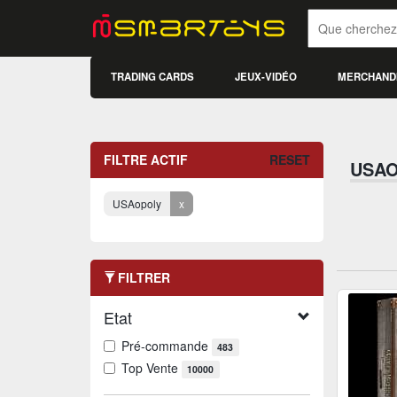
TRADING CARDS
JEUX-VIDÉO
MERCHAND
FILTRE ACTIF
RESET
USA
USAopoly
x
FILTRER
Etat
Pré-commande
483
Top Vente
10000