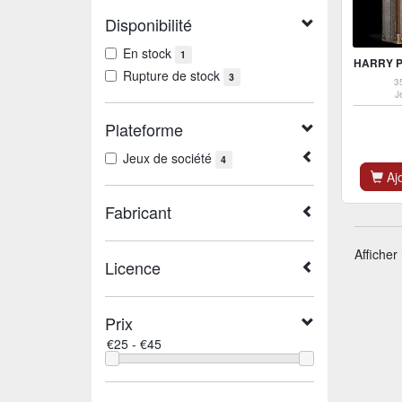
Disponibilité
En stock
1
Rupture de stock
3
3
J
Plateforme
Jeux de société
4
Ajo
Fabricant
Afficher
Licence
Prix