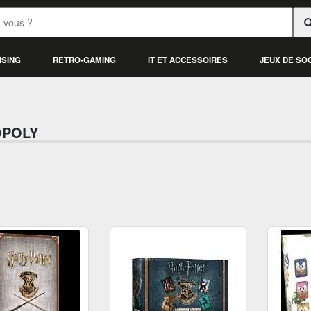
ISING
RETRO-GAMING
IT ET ACCESSOIRES
JEUX DE SO
OPOLY