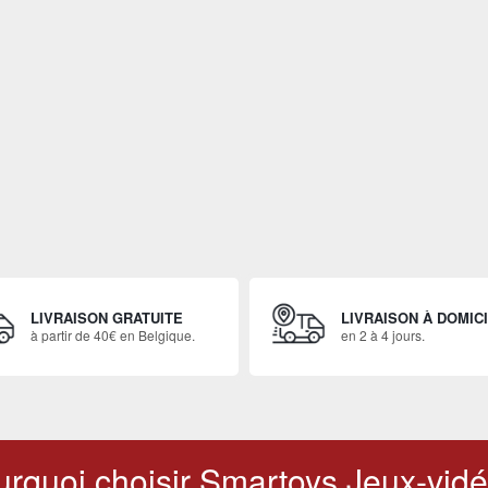
LIVRAISON GRATUITE
LIVRAISON À DOMIC
à partir de 40€ en Belgique.
en 2 à 4 jours.
rquoi choisir Smartoys Jeux-vidé