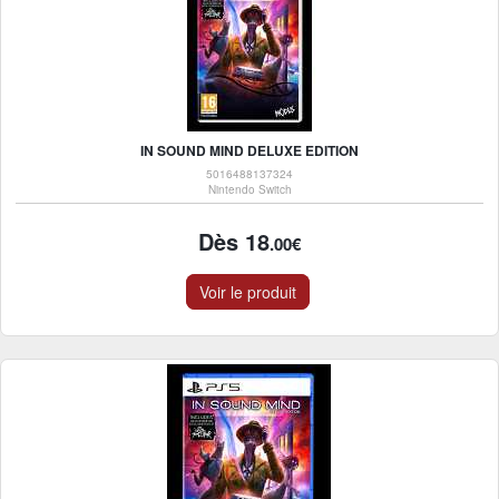
IN SOUND MIND DELUXE EDITION
5016488137324
Nintendo Switch
Dès 18
.00€
Voir le produit