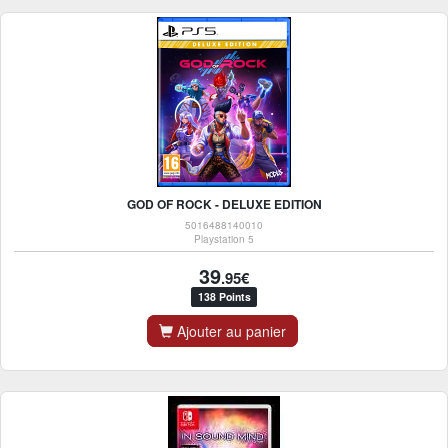
GOD OF ROCK - DELUXE EDITION
5016488140010
Playstation 5
39
.95€
138 Points
Ajouter au panier