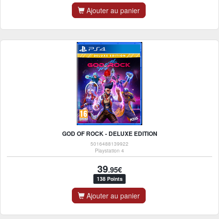
Ajouter au panier
GOD OF ROCK - DELUXE EDITION
5016488139922
Playstation 4
39
.95€
138 Points
Ajouter au panier