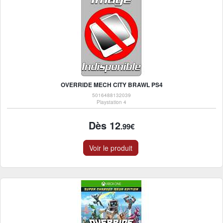
OVERRIDE MECH CITY BRAWL PS4
5016488132039
Playstation 4
Dès 12
.99€
Voir le produit