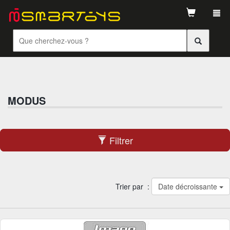
Tog
navi
MODUS
Filtrer
Trier par :
Date décroissante