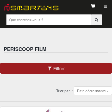
Tog
navi
PERISCOOP FILM
Filtrer
Trier par :
Date décroissante