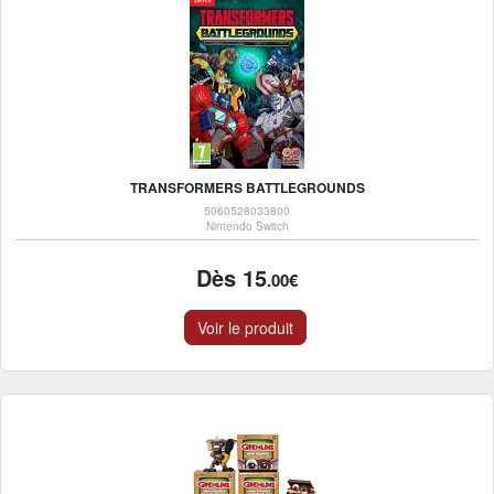
TRANSFORMERS BATTLEGROUNDS
5060528033800
Nintendo Switch
Dès 15
.00€
Voir le produit