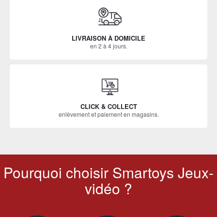
LIVRAISON À DOMICILE
en 2 à 4 jours.
CLICK & COLLECT
enlèvement et paiement en magasins.
Pourquoi choisir Smartoys Jeux-
vidéo ?