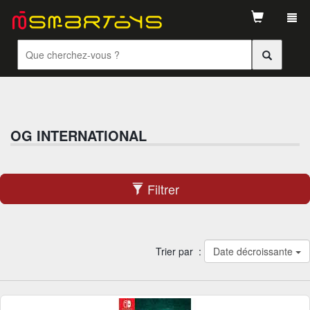
Tog
navi
OG INTERNATIONAL
Filtrer
Trier par :
Date décroissante