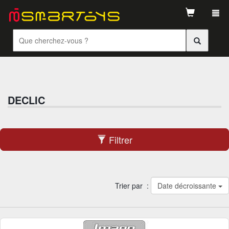
Tog
navi
DECLIC
Filtrer
Trier par :
Date décroissante