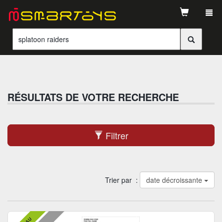
Tog
navi
RÉSULTATS DE VOTRE RECHERCHE
Filtrer
Trier par :
date décroissante