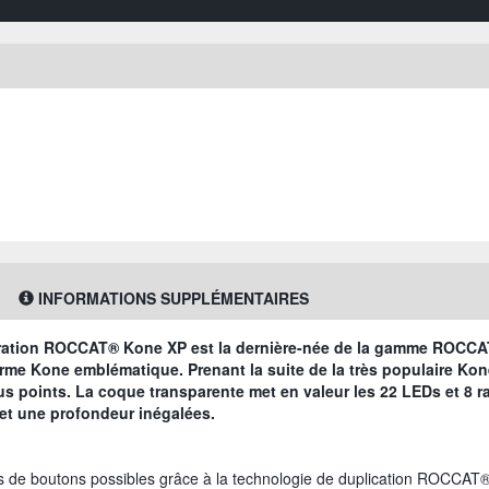
INFORMATIONS SUPPLÉMENTAIRES
nération ROCCAT® Kone XP est la dernière-née de la gamme ROCC
rme Kone emblématique. Prenant la suite de la très populaire Kon
 points. La coque transparente met en valeur les 22 LEDs et 8 ra
 et une profondeur inégalées.
ns de boutons possibles grâce à la technologie de duplication ROCCAT