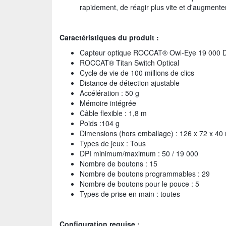
rapidement, de réagir plus vite et d'augmenter
Caractéristiques du produit :
Capteur optique ROCCAT® Owl-Eye 19 000 D
ROCCAT® Titan Switch Optical
Cycle de vie de 100 millions de clics
Distance de détection ajustable
Accélération : 50 g
Mémoire intégrée
Câble flexible : 1,8 m
Poids :104 g
Dimensions (hors emballage) : 126 x 72 x 4
Types de jeux : Tous
DPI minimum/maximum : 50 / 19 000
Nombre de boutons : 15
Nombre de boutons programmables : 29
Nombre de boutons pour le pouce : 5
Types de prise en main : toutes
Configuration requise :