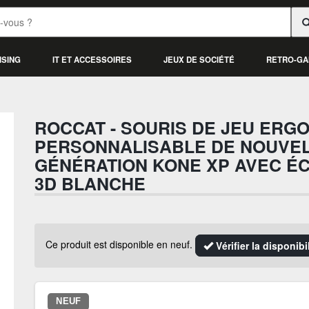
ISING
IT ET ACCESSOIRES
JEUX DE SOCIÉTÉ
RETRO-GA
ROCCAT - SOURIS DE JEU ERG
PERSONNALISABLE DE NOUVE
GÉNÉRATION KONE XP AVEC É
3D BLANCHE
Ce produit est disponible en neuf.
Vérifier la disponib
NEUF