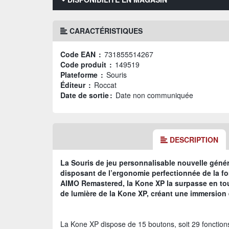
CARACTÉRISTIQUES
Code EAN :
731855514267
Code produit :
149519
Plateforme :
Souris
Éditeur :
Roccat
Date de sortie :
Date non communiquée
DESCRIPTION
La Souris de jeu personnalisable nouvelle gé
disposant de l’ergonomie perfectionnée de la fo
AIMO Remastered, la Kone XP la surpasse en tous
de lumière de la Kone XP, créant une immersion
La Kone XP dispose de 15 boutons, soit 29 fonctio