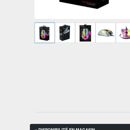
DISPONIBILITÉ EN MAGASIN