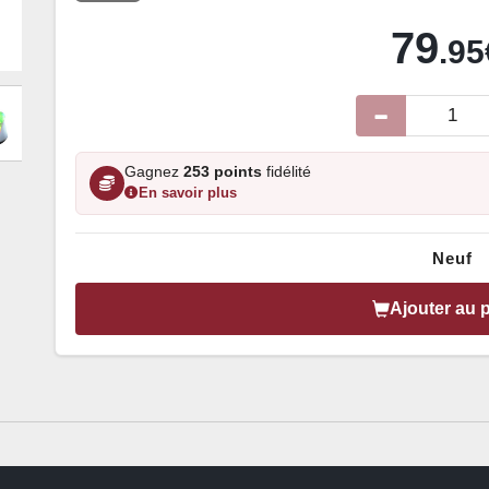
79
.95
Gagnez
253 points
fidélité
En savoir plus
Neuf
Ajouter au 