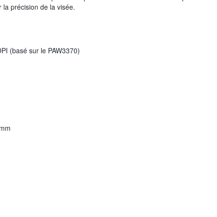
 la précision de la visée.
PI (basé sur le PAW3370)
0 mm