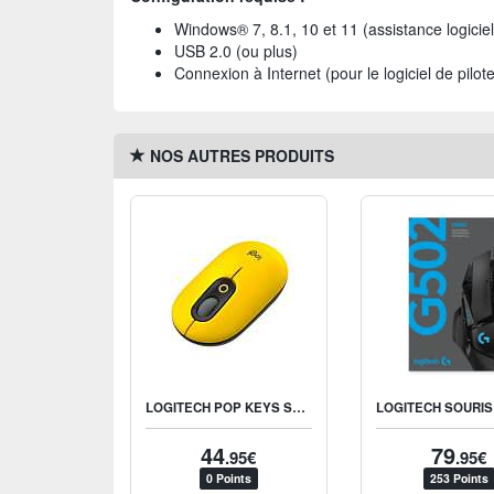
Windows® 7, 8.1, 10 et 11 (assistance logiciel
USB 2.0 (ou plus)
Connexion à Internet (pour le logiciel de pilot
NOS AUTRES PRODUITS
LOGITECH POP KEYS SOURIS SANS-FIL - BLAST YELLOW
44
79
.95€
.95€
0 Points
253 Points