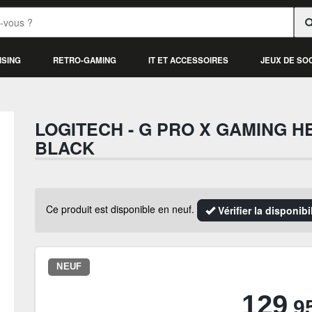
ISING
RETRO-GAMING
IT ET ACCESSOIRES
JEUX DE SO
LOGITECH - G PRO X GAMING 
BLACK
Ce produit est disponible en neuf.
Vérifier la disponib
NEUF
129
.9