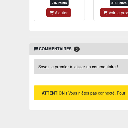
216 Points
315 Points
Ajouter
Voir le pro
COMMENTAIRES
0
Soyez le premier à laisser un commentaire !
ATTENTION !
Vous n'êtes pas connecté. Pour l