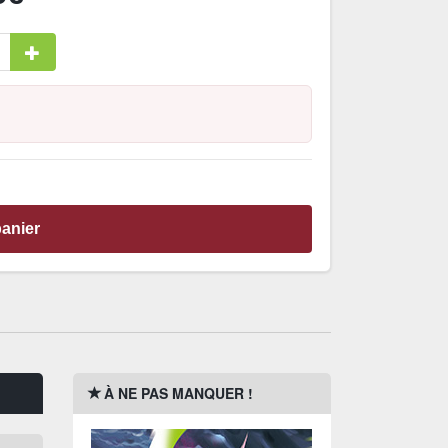
panier
À NE PAS MANQUER !