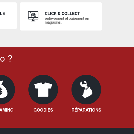
ILE
CLICK & COLLECT
enlèvement et paiement en
magasins.
o ?
AMING
GOODIES
RÉPARATIONS