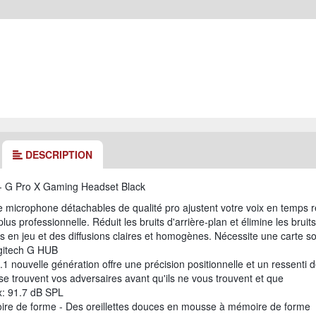
DESCRIPTION
 - G Pro X Gaming Headset Black
de microphone détachables de qualité pro ajustent votre voix en temps r
plus professionnelle. Réduit les bruits d'arrière-plan et élimine les bruits
 en jeu et des diffusions claires et homogènes. Nécessite une carte s
ogitech G HUB
nouvelle génération offre une précision positionnelle et un ressenti d
se trouvent vos adversaires avant qu'ils ne vous trouvent et que
x: 91.7 dB SPL
e de forme - Des oreillettes douces en mousse à mémoire de forme