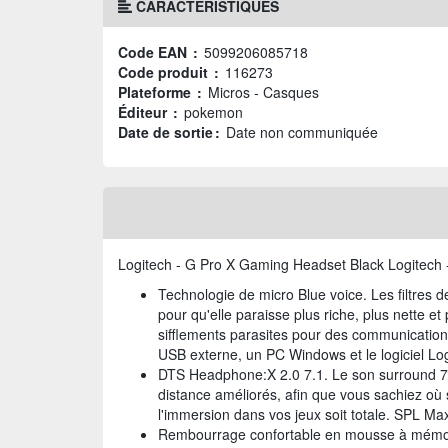
CARACTÉRISTIQUES
Code EAN :
5099206085718
Code produit :
116273
Plateforme :
Micros - Casques
Éditeur :
pokemon
Date de sortie :
Date non communiquée
Logitech - G Pro X Gaming Headset Black Logitech
Technologie de micro Blue voice. Les filtres 
pour qu'elle paraisse plus riche, plus nette et 
sifflements parasites pour des communications
USB externe, un PC Windows et le logiciel L
DTS Headphone:X 2.0 7.1. Le son surround 7.1 
distance améliorés, afin que vous sachiez où 
l'immersion dans vos jeux soit totale. SPL Ma
Rembourrage confortable en mousse à mémoir