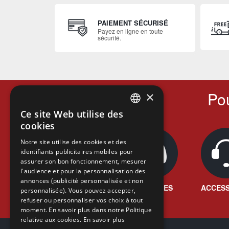
PAIEMENT SÉCURISÉ
Payez en ligne en toute
sécurité.
Pou
×
Ce site Web utilise des
FRENCH
cookies
FRENCH
Notre site utilise des cookies et des
identifiants publicitaires mobiles pour
DUTCH
assurer son bon fonctionnement, mesurer
ENGLISH
l'audience et pour la personnalisation des
annonces (publicité personnalisée et non
JEUX VIDÉO
CONSOLES
ACCESS
personnalisée). Vous pouvez accepter,
refuser ou personnaliser vos choix à tout
moment. En savoir plus dans notre Politique
relative aux cookies.
En savoir plus