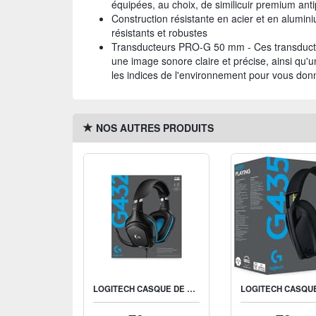
équipées, au choix, de similicuir premium anti
Construction résistante en acier et en alumini
résistants et robustes
Transducteurs PRO-G 50 mm - Ces transducteu
une image sonore claire et précise, ainsi qu'
les indices de l'environnement pour vous don
NOS AUTRES PRODUITS
LOGITECH CASQUE DE JEU FILAIRE 7.1 SURROUND EN SIMILICUIR G432