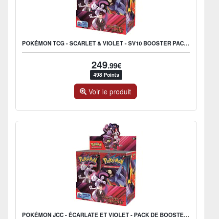
POKÉMON TCG - SCARLET & VIOLET - SV10 BOOSTER PACK (DISPLAY X36) - UK
249
.99€
498 Points
Voir le produit
POKÉMON JCC - ÉCARLATE ET VIOLET - PACK DE BOOSTER EV10 RIVALITÉS DESTINÉES (DISPLAY X36) - FR