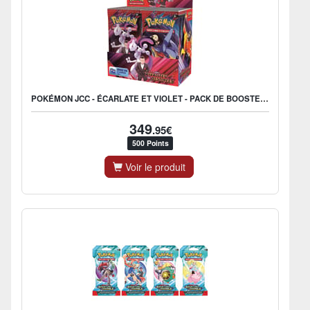
POKÉMON JCC - ÉCARLATE ET VIOLET - PACK DE BOOSTER EV10 RIVALITÉS DESTINÉES (DISPLAY X36) - FR
349
.95€
500 Points
Voir le produit