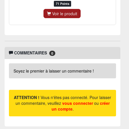
71 Points
Voir le produit
COMMENTAIRES
0
Soyez le premier à laisser un commentaire !
ATTENTION !
Vous n'êtes pas connecté. Pour laisser
un commentaire, veuillez
vous connecter
ou
créer
un compte
.