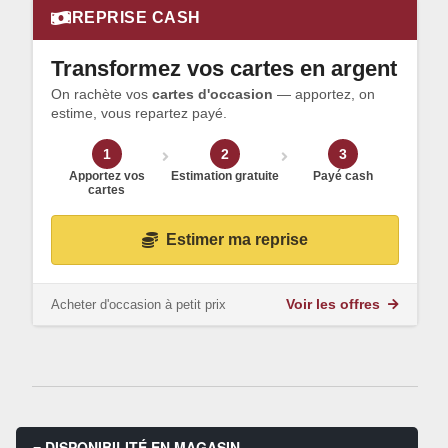
REPRISE CASH
Transformez vos cartes en argent
On rachète vos
cartes d'occasion
— apportez, on
estime, vous repartez payé.
1
2
3
Apportez vos
Estimation gratuite
Payé cash
cartes
Estimer ma reprise
Acheter d'occasion à petit prix
Voir les offres
DISPONIBILITÉ EN MAGASIN