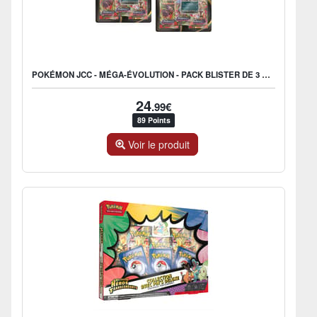
POKÉMON JCC - MÉGA-ÉVOLUTION - PACK BLISTER DE 3 BOOSTERS ME02 FLAMMES FANTASMAGORIQUES FARFURET OU DIMORET (1 BLISTER ALÉATOIRE) - FR
24
.99€
89 Points
Voir le produit