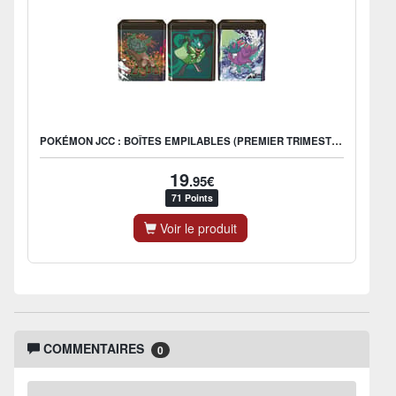
POKÉMON JCC : BOÎTES EMPILABLES (PREMIER TRIMESTRE 2025) (1X BOÎTE ALÉATOIRE) - FR
19
.95€
71 Points
Voir le produit
COMMENTAIRES
0