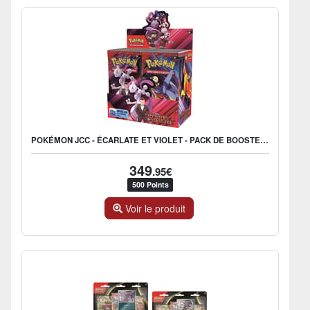
POKÉMON JCC - ÉCARLATE ET VIOLET - PACK DE BOOSTER EV10 RIVALITÉS DESTINÉES (DISPLAY X36) - FR
349
.95€
500 Points
Voir le produit