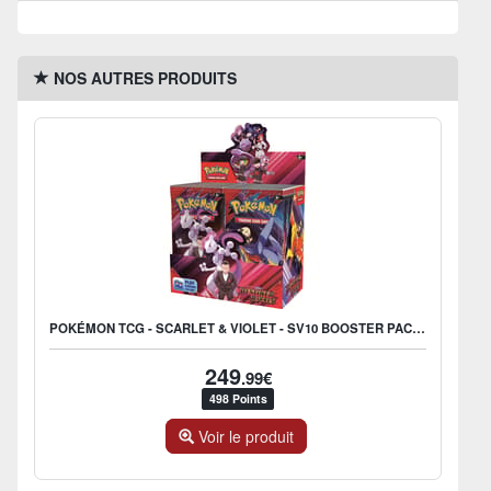
NOS AUTRES PRODUITS
POKÉMON TCG - SCARLET & VIOLET - SV10 BOOSTER PACK (DISPLAY X36) - UK
249
.99€
498 Points
Voir le produit