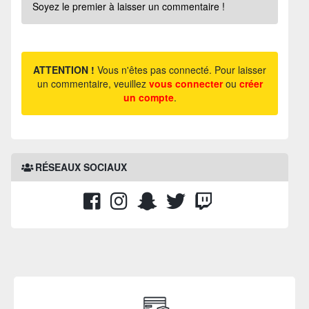
Soyez le premier à laisser un commentaire !
ATTENTION !
Vous n'êtes pas connecté. Pour laisser
un commentaire, veuillez
vous connecter
ou
créer
un compte
.
RÉSEAUX SOCIAUX