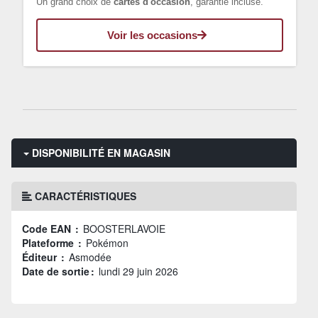
Un grand choix de
cartes d'occasion
, garantie incluse.
Voir les occasions
DISPONIBILITÉ EN MAGASIN
CARACTÉRISTIQUES
Code EAN :
BOOSTERLAVOIE
Plateforme :
Pokémon
Éditeur :
Asmodée
Date de sortie :
lundi 29 juin 2026