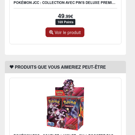
POKÉMON JCC : COLLECTION AVEC PIN’S DELUXE PREMIERS PARTENAIRES - ME2.5 HÉROS TRANSCENDANTS - FR
49
.99€
169 Points
Voir le produit
PRODUITS QUE VOUS AIMERIEZ PEUT-ÊTRE