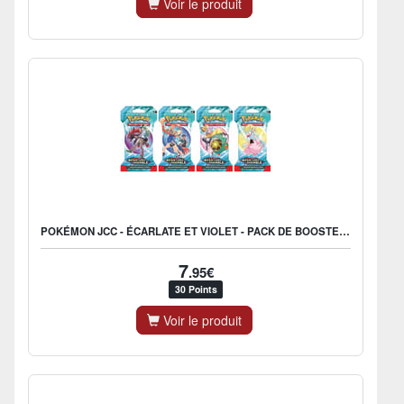
Voir le produit
POKÉMON JCC - ÉCARLATE ET VIOLET - PACK DE BOOSTER BLISTER EV09 AVENTURES ENSEMBLE (1 BOOSTER ALÉATOIRE) - FR
7
.95€
30 Points
Voir le produit