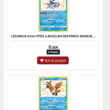
LÉZARGUS SV027 ÉPÉE & BOUCLIER DESTINÉES RADIEUSES EB045
0
.00€
0 Points
Voir le produit