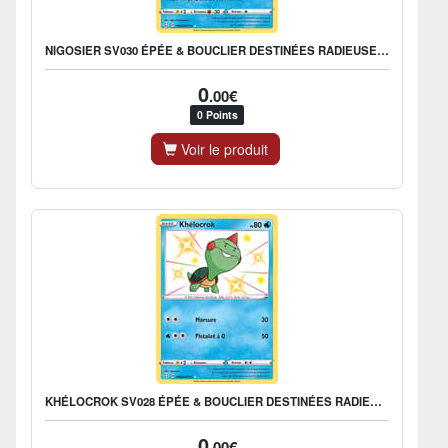
NIGOSIER SV030 ÉPÉE & BOUCLIER DESTINÉES RADIEUSES EB045
0
.00€
0 Points
Voir le produit
KHÉLOCROK SV028 ÉPÉE & BOUCLIER DESTINÉES RADIEUSES EB045
0
.00€