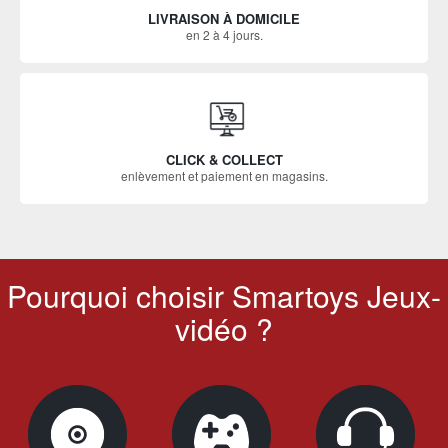
LIVRAISON À DOMICILE
en 2 à 4 jours.
CLICK & COLLECT
enlèvement et paiement en magasins.
Pourquoi choisir Smartoys Jeux-
vidéo ?