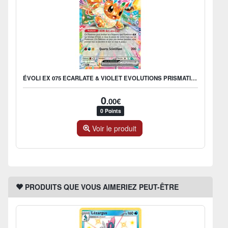
ÉVOLI EX 075 ECARLATE & VIOLET EVOLUTIONS PRISMATIQUES EV085
0
.00€
0 Points
Voir le produit
PRODUITS QUE VOUS AIMERIEZ PEUT-ÊTRE