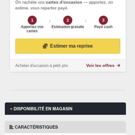
On rachète vos
cartes d'occasion
— apportez, on
estime, vous repartez payé.
1
2
3
Apportez vos
Estimation gratuite
Payé cash
cartes
Estimer ma reprise
Acheter d'occasion à petit prix
Voir les offres
DISPONIBILITÉ EN MAGASIN
CARACTÉRISTIQUES