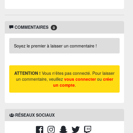
COMMENTAIRES
0
Soyez le premier à laisser un commentaire !
ATTENTION !
Vous n'êtes pas connecté. Pour laisser
un commentaire, veuillez
vous connecter
ou
créer
un compte
.
RÉSEAUX SOCIAUX