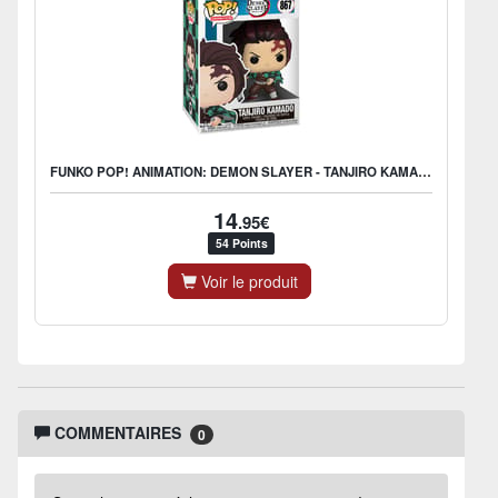
FUNKO POP! ANIMATION: DEMON SLAYER - TANJIRO KAMADO
14
.95€
54 Points
Voir le produit
COMMENTAIRES
0