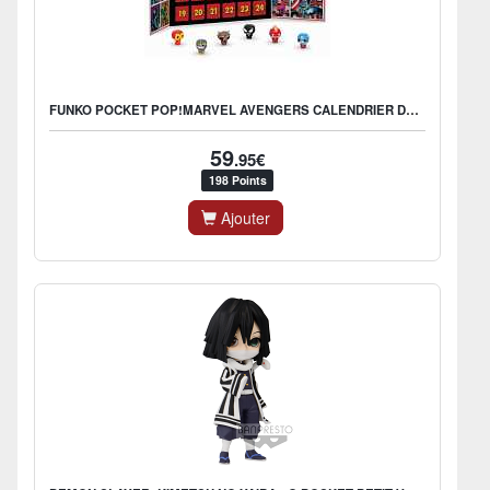
FUNKO POCKET POP!MARVEL AVENGERS CALENDRIER DE L'AVENT
59
.95€
198 Points
Ajouter