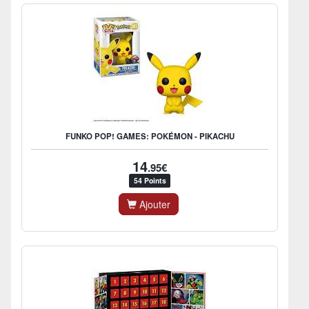
FUNKO POP! GAMES: POKÉMON - PIKACHU
14
.95€
54 Points
Ajouter