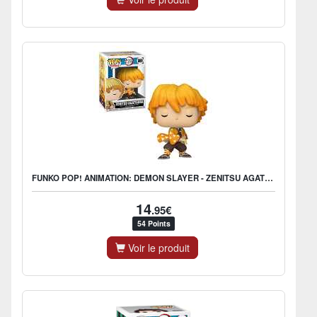
FUNKO POP! ANIMATION: DEMON SLAYER - ZENITSU AGATSUMA
14
.95€
54 Points
Voir le produit