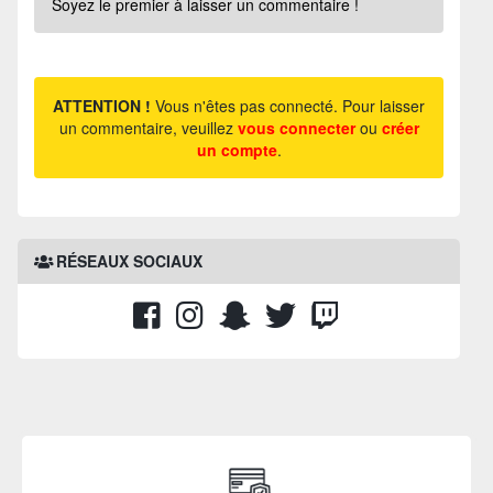
Soyez le premier à laisser un commentaire !
ATTENTION !
Vous n'êtes pas connecté. Pour laisser
un commentaire, veuillez
vous connecter
ou
créer
un compte
.
RÉSEAUX SOCIAUX