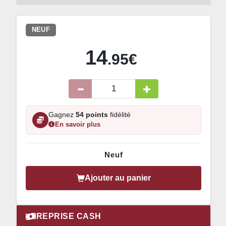
NEUF
14
.95€
Gagnez
54 points
fidélité
En savoir plus
Neuf
Ajouter au panier
REPRISE CASH