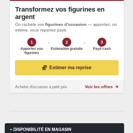
Transformez vos figurines en
argent
On rachète vos
figurines d'occasion
— apportez, on
estime, vous repartez payé.
1
2
3
Apportez vos
Estimation gratuite
Payé cash
figurines
Estimer ma reprise
Acheter d'occasion à petit prix
Voir les offres
DISPONIBILITÉ EN MAGASIN