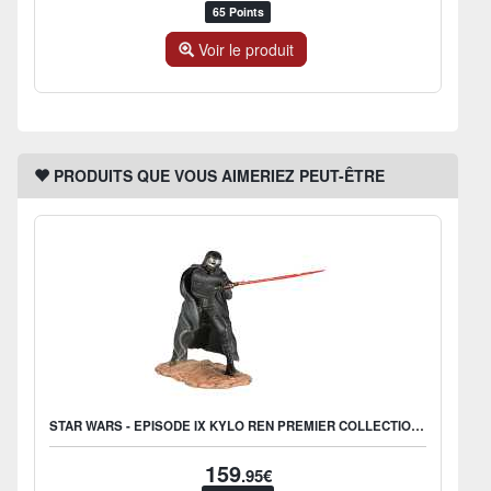
65 Points
Voir le produit
PRODUITS QUE VOUS AIMERIEZ PEUT-ÊTRE
STAR WARS - EPISODE IX KYLO REN PREMIER COLLECTION FIGURE 28CM
159
.95€