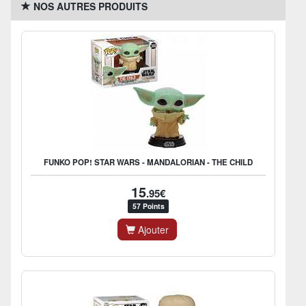
NOS AUTRES PRODUITS
FUNKO POP! STAR WARS - MANDALORIAN - THE CHILD
15
.95€
57 Points
Ajouter