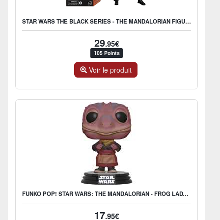
STAR WARS THE BLACK SERIES - THE MANDALORIAN FIGURINE D'ACTION D
29
.95€
105 Points
Voir le produit
FUNKO POP! STAR WARS: THE MANDALORIAN - FROG LADY - US EXCLUSIVE
17
.95€