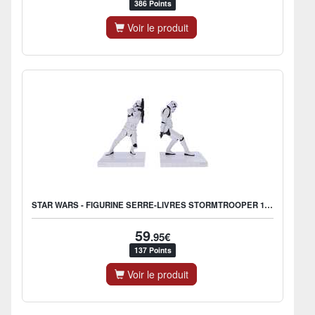
386 Points
Voir le produit
STAR WARS - FIGURINE SERRE-LIVRES STORMTROOPER 18.5CM
59
.95€
137 Points
Voir le produit