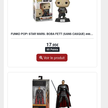
FUNKO POP! STAR WARS: BOBA FETT (SANS CASQUE) #490- US EXCLUSIVE
17
.95€
65 Points
Voir le produit