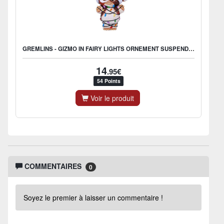
GREMLINS - GIZMO IN FAIRY LIGHTS ORNEMENT SUSPENDU 10,5 CM ENG
14
.95€
54 Points
Voir le produit
COMMENTAIRES
0
Soyez le premier à laisser un commentaire !