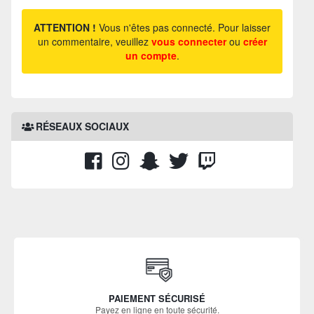
ATTENTION !
Vous n'êtes pas connecté. Pour laisser
un commentaire, veuillez
vous connecter
ou
créer
un compte
.
RÉSEAUX SOCIAUX
PAIEMENT SÉCURISÉ
Payez en ligne en toute sécurité.