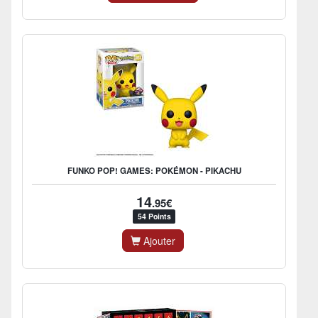
FUNKO POP! GAMES: POKÉMON - PIKACHU
14
.95€
54 Points
Ajouter