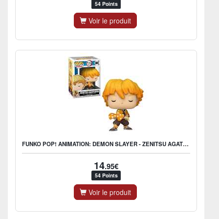
54 Points
Voir le produit
FUNKO POP! ANIMATION: DEMON SLAYER - ZENITSU AGATSUMA
14
.95€
54 Points
Voir le produit