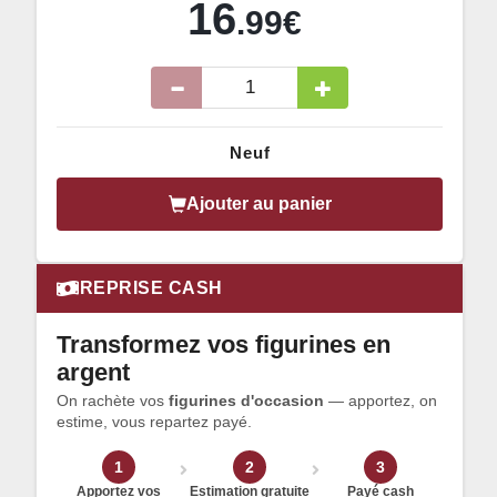
16
.99€
Neuf
Ajouter au panier
REPRISE CASH
Transformez vos figurines en
argent
On rachète vos
figurines d'occasion
— apportez, on
estime, vous repartez payé.
1
2
3
Apportez vos
Estimation gratuite
Payé cash