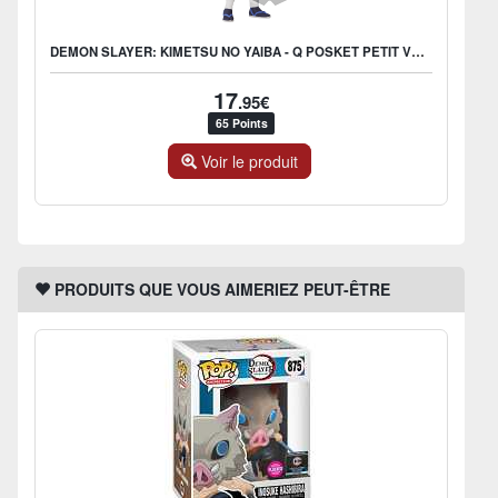
DEMON SLAYER: KIMETSU NO YAIBA - Q POSKET PETIT VOL.3 C: OBANAI
17
.95€
65 Points
Voir le produit
PRODUITS QUE VOUS AIMERIEZ PEUT-ÊTRE