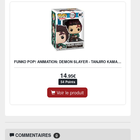
FUNKO POP! ANIMATION: DEMON SLAYER - TANJIRO KAMADO
14
.95€
54 Points
Voir le produit
COMMENTAIRES
0