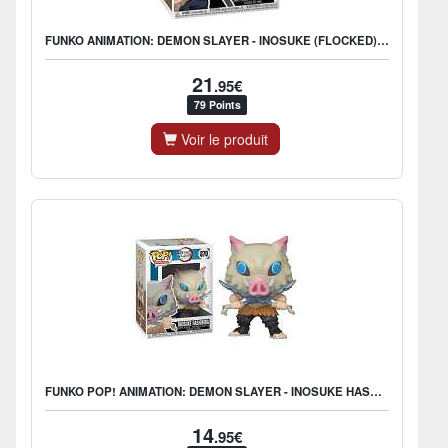
FUNKO ANIMATION: DEMON SLAYER - INOSUKE (FLOCKED) - US EXCLUSIVE
21
.95€
79 Points
Voir le produit
FUNKO POP! ANIMATION: DEMON SLAYER - INOSUKE HASHIBIRA
14
.95€