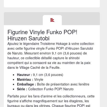
Figurine Vinyle Funko POP!
Hiruzen Sarutobi
Ajoutez le légendaire Troisième Hokage à votre collection
avec cette figurine vinyle Funko POP! d'Hiruzen Sarutobi
de Naruto. Mesurant environ 9,1 cm (3,6 pouces) de
hauteur, ce collectible détaillé capture le shinobi
compétent qui a consacré sa vie au maintien de la paix
dans le Village Caché de la Feuille.
Hauteur :
9,1 cm (3,6 pouces)
Matériau :
Vinyle
Emballage :
Boîte de présentation avec fenêtre
Série :
Collection Funko POP! Naruto
Parfaite pour les fans d'anime et les collectionneurs, cette
figurine s'affiche magnifiquement sur les étagères, les
bureaux ou dans les vitrines. Chaque figurine POP! est