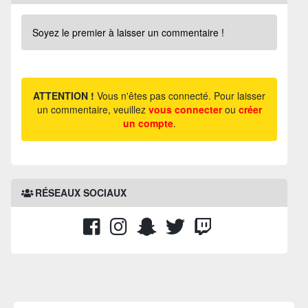
Soyez le premier à laisser un commentaire !
ATTENTION !
Vous n'êtes pas connecté. Pour laisser
un commentaire, veuillez
vous connecter
ou
créer
un compte
.
RÉSEAUX SOCIAUX