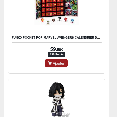
FUNKO POCKET POP!MARVEL AVENGERS CALENDRIER DE L'AVENT
59
.95€
198 Points
Ajouter