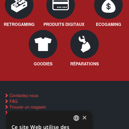
RETROGAMING
PRODUITS DIGITAUX
ECOGAMING
GOODIES
RÉPARATIONS
Contactez-nous
FAQ
Trouver un magasin
Rachat cartes Pokémon
×
Réservation par SMS
Restauration CD griffés
Ce site Web utilise des
FRENCH