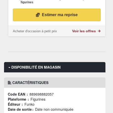
figurines
Estimer ma reprise
Acheter d'occasion à petit prix
Voir les offres
DISPONIBILITÉ EN MAGASIN
CARACTÉRISTIQUES
Code EAN :
889698882057
Plateforme :
Figurines
Éditeur :
Funko
Date de sortie :
Date non communiquée