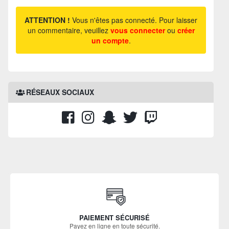
ATTENTION !
Vous n'êtes pas connecté. Pour laisser
un commentaire, veuillez
vous connecter
ou
créer
un compte
.
RÉSEAUX SOCIAUX
PAIEMENT SÉCURISÉ
Payez en ligne en toute sécurité.