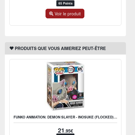
65 Points
Voir le produit
PRODUITS QUE VOUS AIMERIEZ PEUT-ÊTRE
FUNKO ANIMATION: DEMON SLAYER - INOSUKE (FLOCKED) - US EXCLUSIVE
21
.95€