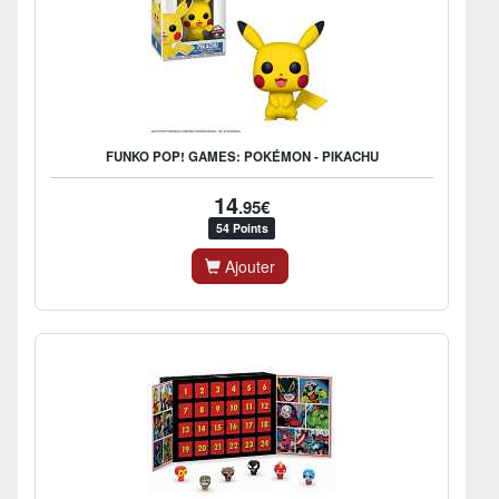
FUNKO POP! GAMES: POKÉMON - PIKACHU
14
.95€
54 Points
Ajouter