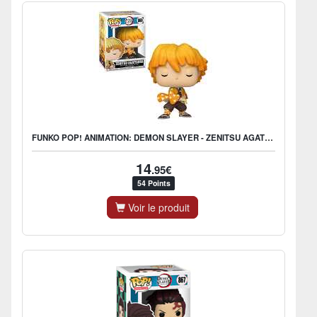
FUNKO POP! ANIMATION: DEMON SLAYER - ZENITSU AGATSUMA
14
.95€
54 Points
Voir le produit