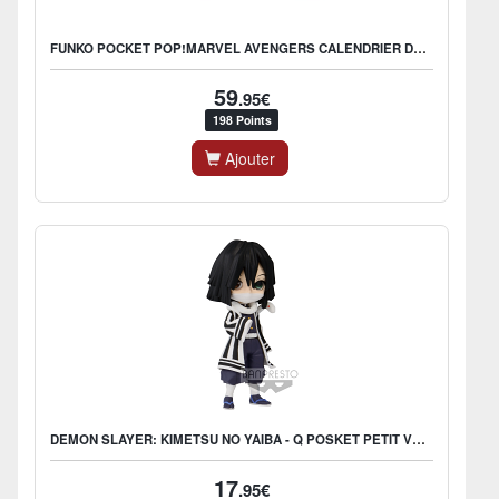
FUNKO POCKET POP!MARVEL AVENGERS CALENDRIER DE L'AVENT
59
.95€
198 Points
Ajouter
DEMON SLAYER: KIMETSU NO YAIBA - Q POSKET PETIT VOL.3 C: OBANAI
17
.95€