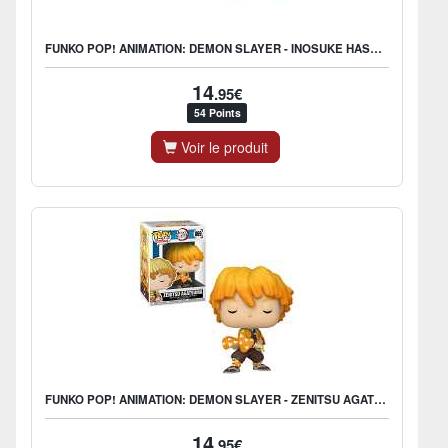
FUNKO POP! ANIMATION: DEMON SLAYER - INOSUKE HASHIBIRA
14
.95€
54 Points
Voir le produit
FUNKO POP! ANIMATION: DEMON SLAYER - ZENITSU AGATSUMA
14
.95€