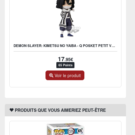
DEMON SLAYER: KIMETSU NO YAIBA - Q POSKET PETIT VOL.3 C: OBANAI
17
.95€
65 Points
Voir le produit
PRODUITS QUE VOUS AIMERIEZ PEUT-ÊTRE