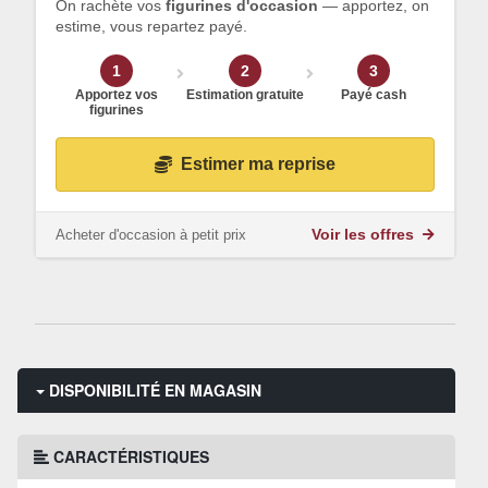
On rachète vos
figurines d'occasion
— apportez, on
estime, vous repartez payé.
1
2
3
Apportez vos
Estimation gratuite
Payé cash
figurines
Estimer ma reprise
Acheter d'occasion à petit prix
Voir les offres
DISPONIBILITÉ EN MAGASIN
CARACTÉRISTIQUES