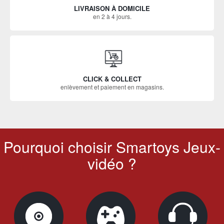
LIVRAISON À DOMICILE
en 2 à 4 jours.
CLICK & COLLECT
enlèvement et paiement en magasins.
Pourquoi choisir Smartoys Jeux-
vidéo ?