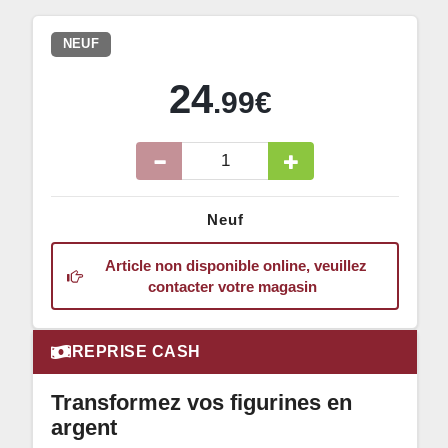
NEUF
24
.99€
Neuf
Article non disponible online, veuillez
contacter votre magasin
REPRISE CASH
Transformez vos figurines en
argent