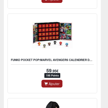
FUNKO POCKET POP!MARVEL AVENGERS CALENDRIER DE L'AVENT
59
.95€
198 Points
Ajouter