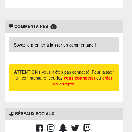
COMMENTAIRES
0
Soyez le premier à laisser un commentaire !
ATTENTION !
Vous n'êtes pas connecté. Pour laisser
un commentaire, veuillez
vous connecter
ou
créer
un compte
.
RÉSEAUX SOCIAUX