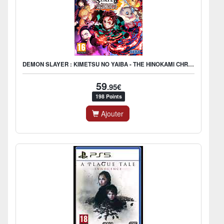
DEMON SLAYER : KIMETSU NO YAIBA - THE HINOKAMI CHRONICLES
59
.95€
198 Points
Ajouter