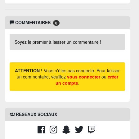
COMMENTAIRES
0
Soyez le premier à laisser un commentaire !
ATTENTION !
Vous n'êtes pas connecté. Pour laisser
un commentaire, veuillez
vous connecter
ou
créer
un compte
.
RÉSEAUX SOCIAUX