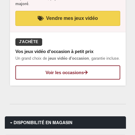
majoré
.
Vendre mes jeux vidéo
J'ACHÈTE
Vos jeux vidéo d'occasion à petit prix
Un grand choix de
jeux vidéo d'occasion
, garantie incluse.
Voir les occasions
DISPONIBILITÉ EN MAGASIN