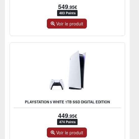
549
.95€
483 Points
Voir le produit
PLAYSTATION 5 WHITE 1TB SSD DIGITAL EDITION
449
.95€
474 Points
Voir le produit