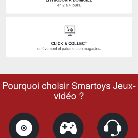
en 2 à 4 jours.
CLICK & COLLECT
enlèvement et paiement en magasins.
Pourquoi choisir Smartoys Jeux-
vidéo ?