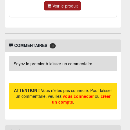
Voir le produit
COMMENTAIRES
0
Soyez le premier à laisser un commentaire !
ATTENTION !
Vous n'êtes pas connecté. Pour laisser
un commentaire, veuillez
vous connecter
ou
créer
un compte
.