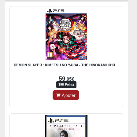
DEMON SLAYER : KIMETSU NO YAIBA - THE HINOKAMI CHRONICLES
59
.95€
198 Points
Ajouter