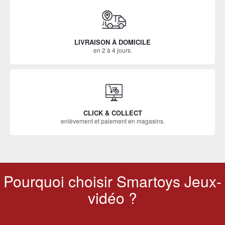
LIVRAISON À DOMICILE
en 2 à 4 jours.
CLICK & COLLECT
enlèvement et paiement en magasins.
Pourquoi choisir Smartoys Jeux-
vidéo ?