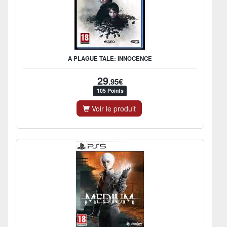
A PLAGUE TALE: INNOCENCE
29
.95€
105 Points
Voir le produit