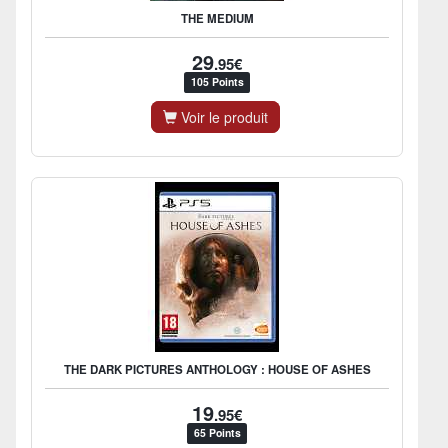
THE MEDIUM
29
.95€
105 Points
Voir le produit
THE DARK PICTURES ANTHOLOGY : HOUSE OF ASHES
19
.95€
65 Points