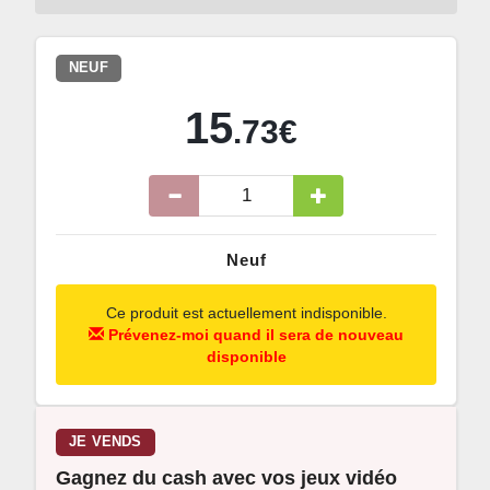
NEUF
15
.73€
Neuf
Ce produit est actuellement indisponible.
Prévenez-moi quand il sera de nouveau
disponible
JE VENDS
Gagnez du cash avec vos jeux vidéo