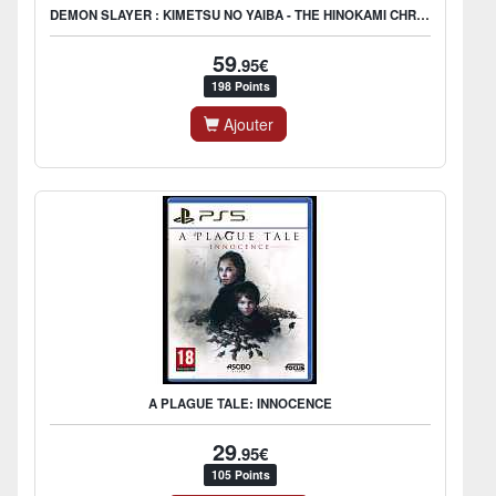
DEMON SLAYER : KIMETSU NO YAIBA - THE HINOKAMI CHRONICLES
59
.95€
198 Points
Ajouter
A PLAGUE TALE: INNOCENCE
29
.95€
105 Points