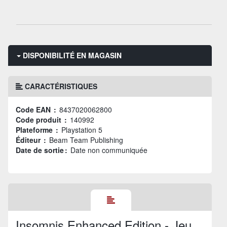
DISPONIBILITÉ EN MAGASIN
CARACTÉRISTIQUES
Code EAN :
8437020062800
Code produit :
140992
Plateforme :
Playstation 5
Éditeur :
Beam Team Publishing
Date de sortie :
Date non communiquée
Insomnis Enhanced Edition - Jeu