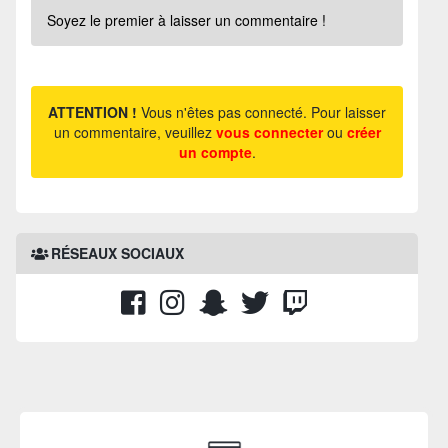
Soyez le premier à laisser un commentaire !
ATTENTION !
Vous n'êtes pas connecté. Pour laisser
un commentaire, veuillez
vous connecter
ou
créer
un compte
.
RÉSEAUX SOCIAUX