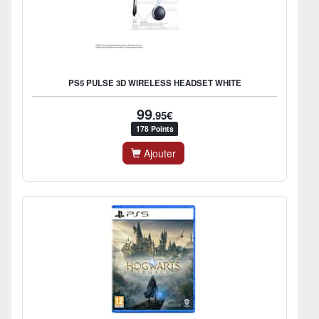
PS5 PULSE 3D WIRELESS HEADSET WHITE
99
.95€
178 Points
Ajouter