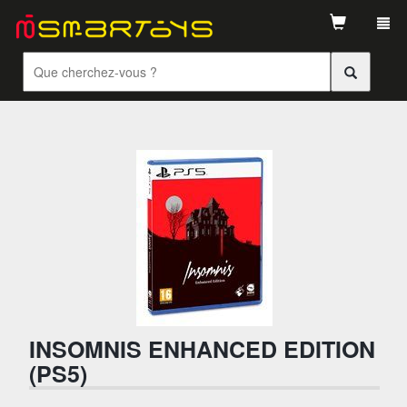
Tog
navi
INSOMNIS ENHANCED EDITION
(PS5)