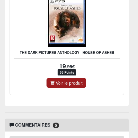
THE DARK PICTURES ANTHOLOGY : HOUSE OF ASHES
19
.95€
65 Points
Voir le produit
COMMENTAIRES
0