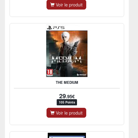
Voir le produit
THE MEDIUM
29
.95€
105 Points
Voir le produit