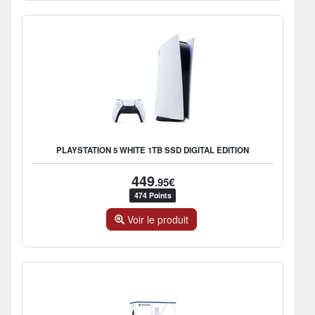
PLAYSTATION 5 WHITE 1TB SSD DIGITAL EDITION
449
.95€
474 Points
Voir le produit