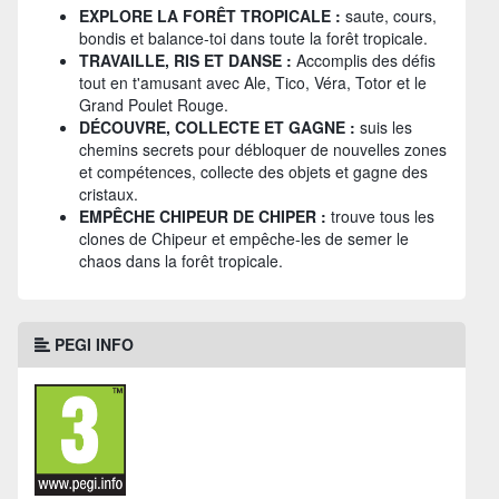
EXPLORE LA FORÊT TROPICALE :
saute, cours,
bondis et balance-toi dans toute la forêt tropicale.
TRAVAILLE, RIS ET DANSE :
Accomplis des défis
tout en t'amusant avec Ale, Tico, Véra, Totor et le
Grand Poulet Rouge.
DÉCOUVRE, COLLECTE ET GAGNE :
suis les
chemins secrets pour débloquer de nouvelles zones
et compétences, collecte des objets et gagne des
cristaux.
EMPÊCHE CHIPEUR DE CHIPER :
trouve tous les
clones de Chipeur et empêche-les de semer le
chaos dans la forêt tropicale.
PEGI INFO