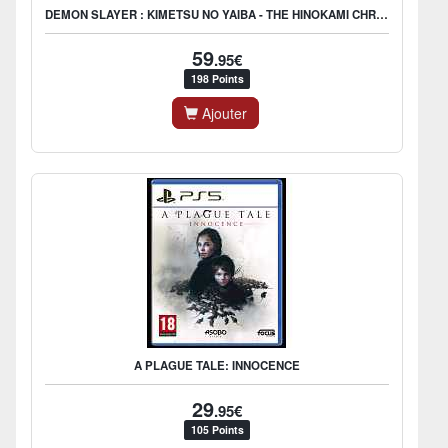
DEMON SLAYER : KIMETSU NO YAIBA - THE HINOKAMI CHRONICLES
59
.95€
198 Points
Ajouter
A PLAGUE TALE: INNOCENCE
29
.95€
105 Points