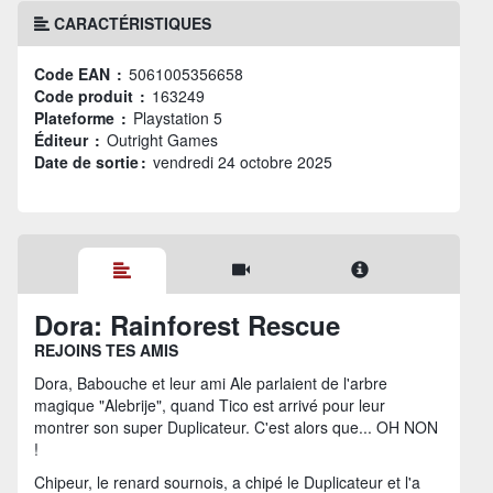
CARACTÉRISTIQUES
Code EAN :
5061005356658
Code produit :
163249
Plateforme :
Playstation 5
Éditeur :
Outright Games
Date de sortie :
vendredi 24 octobre 2025
Dora: Rainforest Rescue
REJOINS TES AMIS
Dora, Babouche et leur ami Ale parlaient de l'arbre
magique "Alebrije", quand Tico est arrivé pour leur
montrer son super Duplicateur. C'est alors que... OH NON
!
Chipeur, le renard sournois, a chipé le Duplicateur et l'a