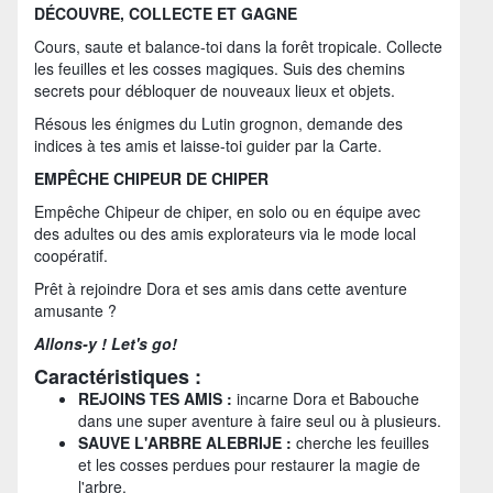
DÉCOUVRE, COLLECTE ET GAGNE
Cours, saute et balance-toi dans la forêt tropicale. Collecte
les feuilles et les cosses magiques. Suis des chemins
secrets pour débloquer de nouveaux lieux et objets.
Résous les énigmes du Lutin grognon, demande des
indices à tes amis et laisse-toi guider par la Carte.
EMPÊCHE CHIPEUR DE CHIPER
Empêche Chipeur de chiper, en solo ou en équipe avec
des adultes ou des amis explorateurs via le mode local
coopératif.
Prêt à rejoindre Dora et ses amis dans cette aventure
amusante ?
Allons-y ! Let's go!
Caractéristiques :
REJOINS TES AMIS :
incarne Dora et Babouche
dans une super aventure à faire seul ou à plusieurs.
SAUVE L'ARBRE ALEBRIJE :
cherche les feuilles
et les cosses perdues pour restaurer la magie de
l'arbre.