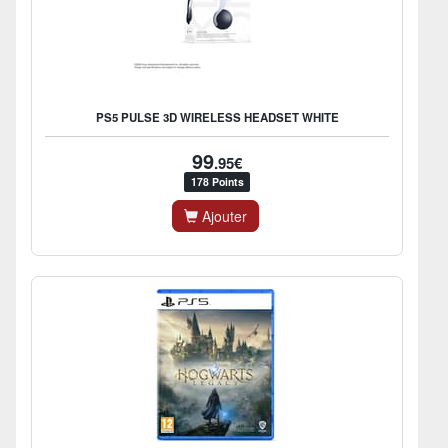
PS5 PULSE 3D WIRELESS HEADSET WHITE
99
.95€
178 Points
Ajouter