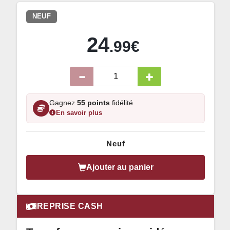
NEUF
24
.99€
Gagnez
55 points
fidélité
En savoir plus
Neuf
Ajouter au panier
REPRISE CASH