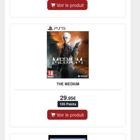
Voir le produit
THE MEDIUM
29
.95€
105 Points
Voir le produit