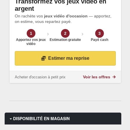
Transformez vos jeux vidéo en
argent
On rachète vos
jeux vidéo d'occasion
— apportez,
on estime, vous repartez payé.
1
2
3
Apportez vos jeux
Estimation gratuite
Payé cash
vidéo
Estimer ma reprise
Acheter d'occasion à petit prix
Voir les offres
DISPONIBILITÉ EN MAGASIN