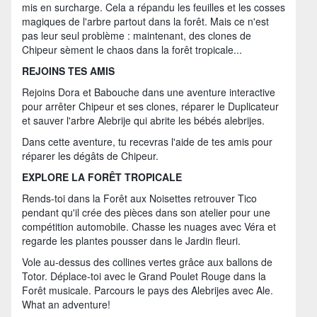
mis en surcharge. Cela a répandu les feuilles et les cosses
magiques de l'arbre partout dans la forêt. Mais ce n'est
pas leur seul problème : maintenant, des clones de
Chipeur sèment le chaos dans la forêt tropicale...
REJOINS TES AMIS
Rejoins Dora et Babouche dans une aventure interactive
pour arrêter Chipeur et ses clones, réparer le Duplicateur
et sauver l'arbre Alebrije qui abrite les bébés alebrijes.
Dans cette aventure, tu recevras l'aide de tes amis pour
réparer les dégâts de Chipeur.
EXPLORE LA FORÊT TROPICALE
Rends-toi dans la Forêt aux Noisettes retrouver Tico
pendant qu'il crée des pièces dans son atelier pour une
compétition automobile. Chasse les nuages avec Véra et
regarde les plantes pousser dans le Jardin fleuri.
Vole au-dessus des collines vertes grâce aux ballons de
Totor. Déplace-toi avec le Grand Poulet Rouge dans la
Forêt musicale. Parcours le pays des Alebrijes avec Ale.
What an adventure!