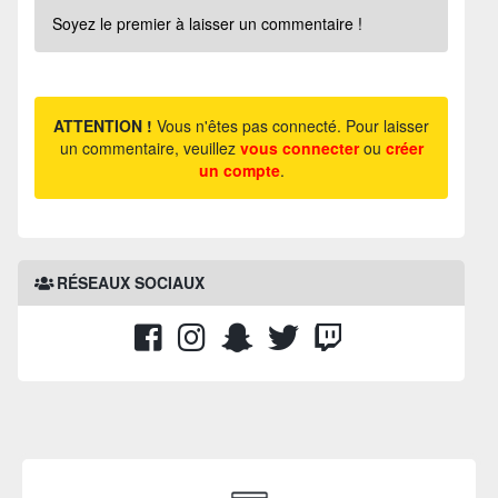
Soyez le premier à laisser un commentaire !
ATTENTION !
Vous n'êtes pas connecté. Pour laisser
un commentaire, veuillez
vous connecter
ou
créer
un compte
.
RÉSEAUX SOCIAUX