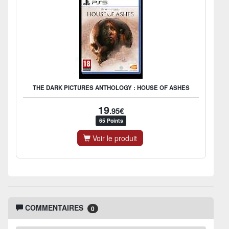
THE DARK PICTURES ANTHOLOGY : HOUSE OF ASHES
19
.95€
65 Points
Voir le produit
COMMENTAIRES
0