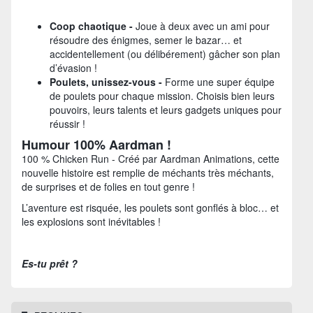
Coop chaotique -
Joue à deux avec un ami pour
résoudre des énigmes, semer le bazar… et
accidentellement (ou délibérement) gâcher son plan
d’évasion !
Poulets, unissez-vous -
Forme une super équipe
de poulets pour chaque mission. Choisis bien leurs
pouvoirs, leurs talents et leurs gadgets uniques pour
réussir !
Humour 100% Aardman !
100 % Chicken Run - Créé par Aardman Animations, cette
nouvelle histoire est remplie de méchants très méchants,
de surprises et de folies en tout genre !
L’aventure est risquée, les poulets sont gonflés à bloc… et
les explosions sont inévitables !
Es-tu prêt ?