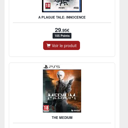
A PLAGUE TALE: INNOCENCE
29
.95€
105 Points
Voir le produit
THE MEDIUM