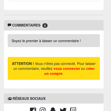
COMMENTAIRES
0
Soyez le premier à laisser un commentaire !
ATTENTION !
Vous n'êtes pas connecté. Pour laisser
un commentaire, veuillez
vous connecter
ou
créer
un compte
.
RÉSEAUX SOCIAUX