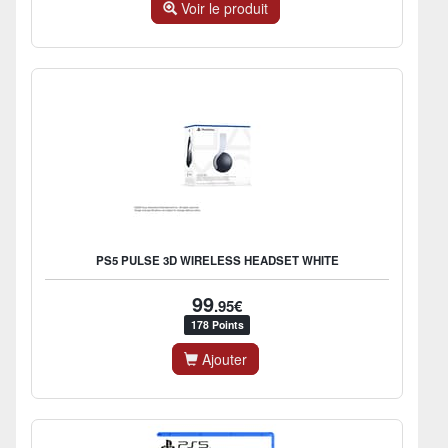
Voir le produit
PS5 PULSE 3D WIRELESS HEADSET WHITE
99
.95€
178 Points
Ajouter