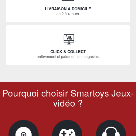
LIVRAISON À DOMICILE
en 2 à 4 jours.
CLICK & COLLECT
enlèvement et paiement en magasins.
Pourquoi choisir Smartoys Jeux-
vidéo ?