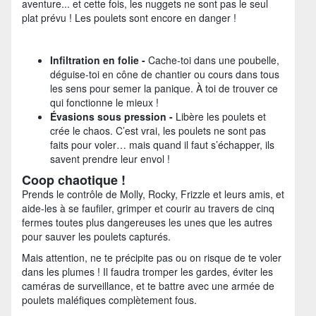
aventure... et cette fois, les nuggets ne sont pas le seul
plat prévu ! Les poulets sont encore en danger !
Infiltration en folie -
Cache-toi dans une poubelle,
déguise-toi en cône de chantier ou cours dans tous
les sens pour semer la panique. À toi de trouver ce
qui fonctionne le mieux !
Évasions sous pression -
Libère les poulets et
crée le chaos. C’est vrai, les poulets ne sont pas
faits pour voler… mais quand il faut s’échapper, ils
savent prendre leur envol !
Coop chaotique !
Prends le contrôle de Molly, Rocky, Frizzle et leurs amis, et
aide-les à se faufiler, grimper et courir au travers de cinq
fermes toutes plus dangereuses les unes que les autres
pour sauver les poulets capturés.
Mais attention, ne te précipite pas ou on risque de te voler
dans les plumes ! Il faudra tromper les gardes, éviter les
caméras de surveillance, et te battre avec une armée de
poulets maléfiques complètement fous.