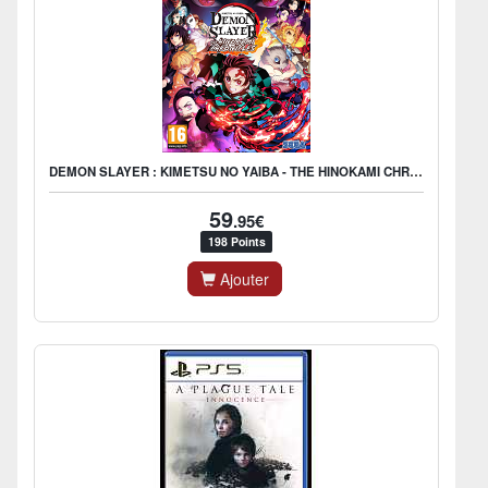
DEMON SLAYER : KIMETSU NO YAIBA - THE HINOKAMI CHRONICLES
59
.95€
198 Points
Ajouter