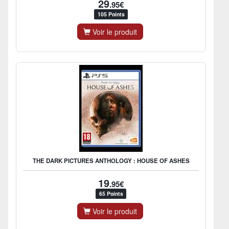
29
.95€
105 Points
Voir le produit
THE DARK PICTURES ANTHOLOGY : HOUSE OF ASHES
19
.95€
65 Points
Voir le produit