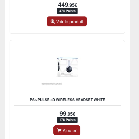
449
.95€
474 Points
Voir le produit
PS5 PULSE 3D WIRELESS HEADSET WHITE
99
.95€
178 Points
Ajouter