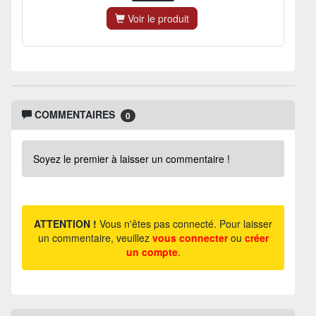
Voir le produit
COMMENTAIRES
0
Soyez le premier à laisser un commentaire !
ATTENTION !
Vous n'êtes pas connecté. Pour laisser
un commentaire, veuillez
vous connecter
ou
créer
un compte
.