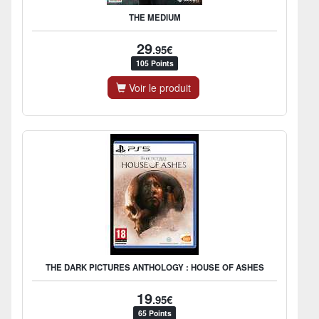
THE MEDIUM
29
.95€
105 Points
Voir le produit
THE DARK PICTURES ANTHOLOGY : HOUSE OF ASHES
19
.95€
65 Points