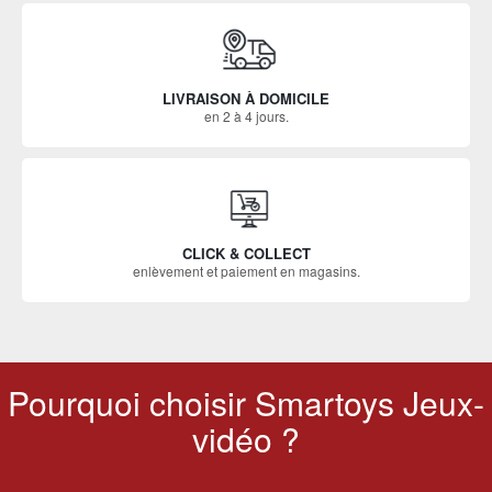
LIVRAISON À DOMICILE
en 2 à 4 jours.
CLICK & COLLECT
enlèvement et paiement en magasins.
Pourquoi choisir Smartoys Jeux-
vidéo ?