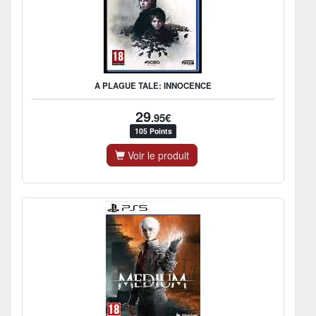
A PLAGUE TALE: INNOCENCE
29
.95€
105 Points
Voir le produit