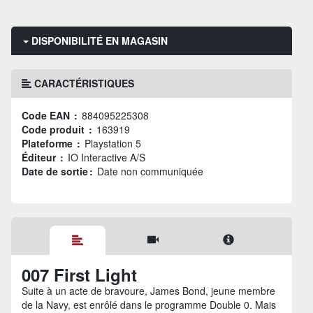
DISPONIBILITÉ EN MAGASIN
CARACTÉRISTIQUES
Code EAN :
884095225308
Code produit :
163919
Plateforme :
Playstation 5
Éditeur :
IO Interactive A/S
Date de sortie :
Date non communiquée
007 First Light
Suite à un acte de bravoure, James Bond, jeune membre
de la Navy, est enrôlé dans le programme Double 0. Mais