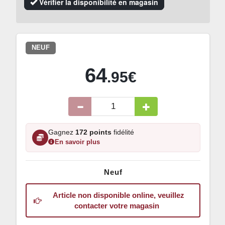
Vérifier la disponibilité en magasin
NEUF
64
.95€
Gagnez
172 points
fidélité
En savoir plus
Neuf
Article non disponible online, veuillez
contacter votre magasin