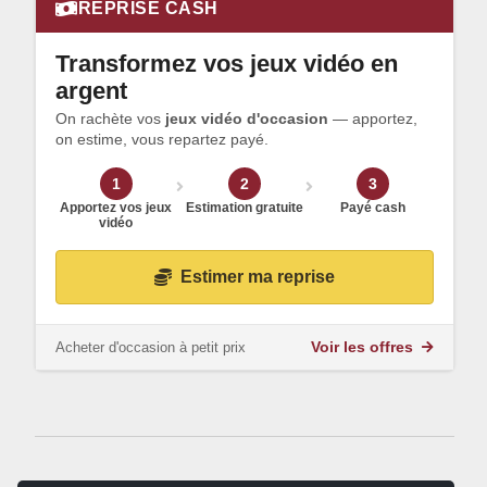
REPRISE CASH
Transformez vos jeux vidéo en
argent
On rachète vos
jeux vidéo d'occasion
— apportez,
on estime, vous repartez payé.
1
2
3
Apportez vos jeux
Estimation gratuite
Payé cash
vidéo
Estimer ma reprise
Acheter d'occasion à petit prix
Voir les offres