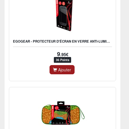
EGOGEAR - PROTECTEUR D'ÉCRAN EN VERRE ANTI-LUMIÈRE BLEUE SPR15 POUR NINTENDO SWITCH 2 (2 PCS)
9
.95€
36 Points
Ajouter