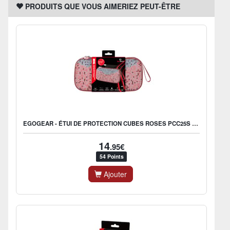
PRODUITS QUE VOUS AIMERIEZ PEUT-ÊTRE
EGOGEAR - ÉTUI DE PROTECTION CUBES ROSES PCC25S POUR NINTENDO SWITCH 2
14
.95€
54 Points
Ajouter