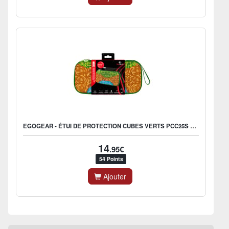
EGOGEAR - ÉTUI DE PROTECTION CUBES VERTS PCC25S POUR NINTENDO SWITCH 2
14
.95€
54 Points
Ajouter