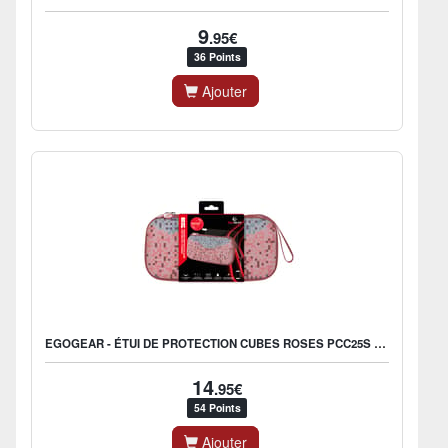
9
.95€
36 Points
Ajouter
EGOGEAR - ÉTUI DE PROTECTION CUBES ROSES PCC25S POUR NINTENDO SWITCH 2
14
.95€
54 Points
Ajouter