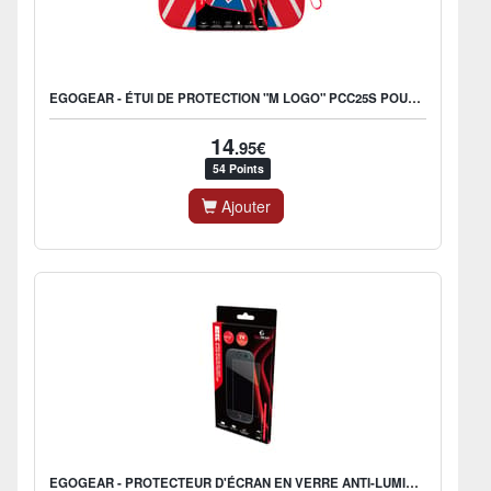
EGOGEAR - ÉTUI DE PROTECTION "M LOGO" PCC25S POUR SWITCH 2
14
.95€
54 Points
Ajouter
EGOGEAR - PROTECTEUR D'ÉCRAN EN VERRE ANTI-LUMIÈRE BLEUE SPR15 POUR NINTENDO SWITCH 2 (2 PCS)