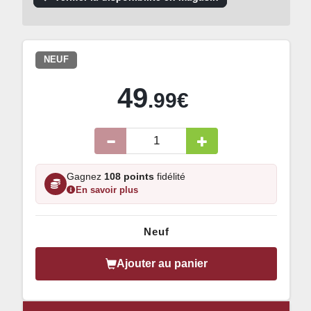
NEUF
49
.99€
Gagnez
108 points
fidélité
En savoir plus
Neuf
Ajouter au panier