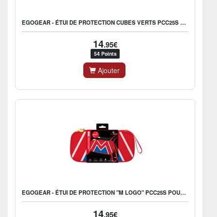
EGOGEAR - ÉTUI DE PROTECTION CUBES VERTS PCC25S POUR NINTENDO SWITCH 2
14
.95€
54 Points
Ajouter
EGOGEAR - ÉTUI DE PROTECTION "M LOGO" PCC25S POUR SWITCH 2
14
.95€