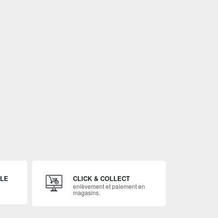
ILE
CLICK & COLLECT
enlèvement et paiement en
magasins.