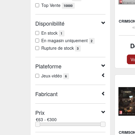
Top Vente
10000
Disponibilité
4
En stock
1
En magasin uniquement
2
D
Rupture de stock
3
Vo
Plateforme
Jeux-vidéo
6
Fabricant
Prix