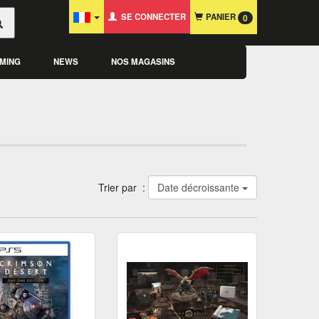
SE CONNECTER
PANIER
0
MING
NEWS
NOS MAGASINS
Trier par :
Date décroissante