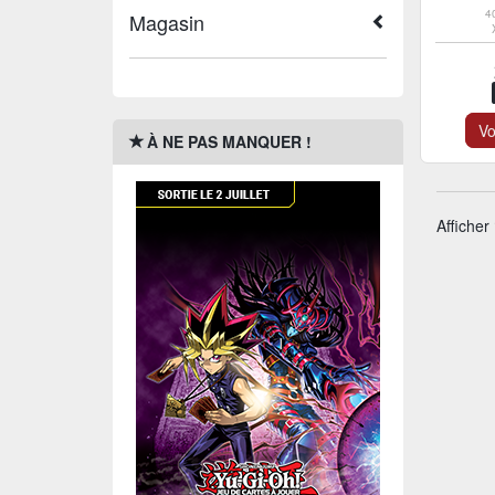
4
Magasin
Vo
À NE PAS MANQUER !
Afficher