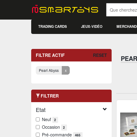
TRADING CARDS
JEUX-VIDÉO
MERCHAND
FILTRE ACTIF
RESET
PEAR
Pearl Abyss
x
FILTRER
Etat
Neuf
2
Occasion
2
Pré-commande
465