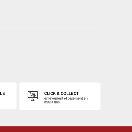
ILE
CLICK & COLLECT
enlèvement et paiement en
magasins.