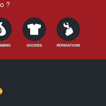
o ?
AMING
GOODIES
RÉPARATIONS