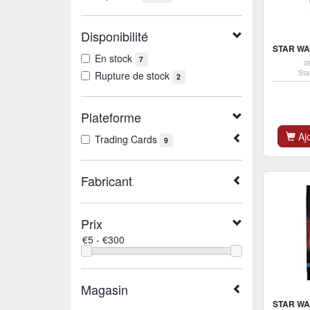
Disponibilité
En stock
7
0
Sta
Rupture de stock
2
Plateforme
Ajo
Trading Cards
9
Fabricant
Prix
Magasin