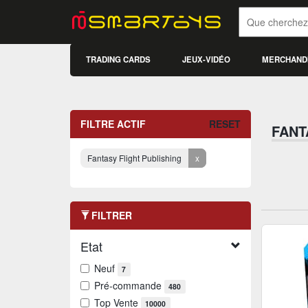
TRADING CARDS
JEUX-VIDÉO
MERCHAND
FILTRE ACTIF
RESET
FANT
Fantasy Flight Publishing
x
FILTRER
Etat
Neuf
7
Pré-commande
480
Top Vente
10000