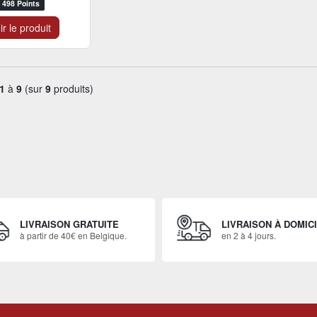
498 Points
ir le produit
1
à
9
(sur
9
produits)
LIVRAISON GRATUITE
LIVRAISON À DOMIC
à partir de 40€ en Belgique.
en 2 à 4 jours.