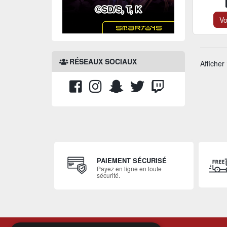
Vo
RÉSEAUX SOCIAUX
Afficher
PAIEMENT SÉCURISÉ
Payez en ligne en toute
sécurité.