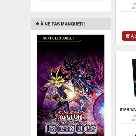
0
Sta
À NE PAS MANQUER !
Ajo
0
Sta