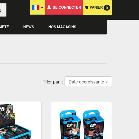
SE CONNECTER
PANIER
0
CIÉTÉ
NEWS
NOS MAGASINS
Trier par :
Date décroissante