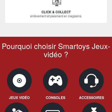
CLICK & COLLECT
enlèvement et paiement en magasins.
Pourquoi choisir Smartoys Jeux-
vidéo ?
JEUX VIDÉO
CONSOLES
ACCESSOIRES