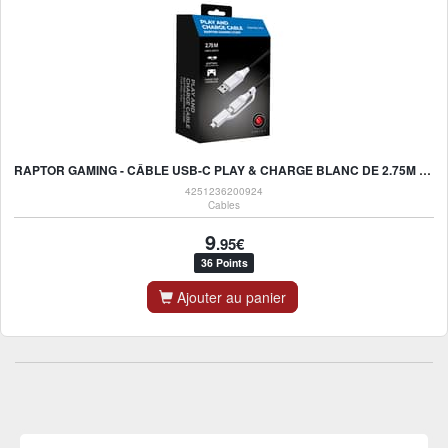
RAPTOR GAMING - CÂBLE USB-C PLAY & CHARGE BLANC DE 2.75M CC200 POUR PS5, XBOX SERIES X|S, NINTENDO SWITCH ET MOBILE
4251236200924
Cables
9
.95€
36 Points
Ajouter au panier