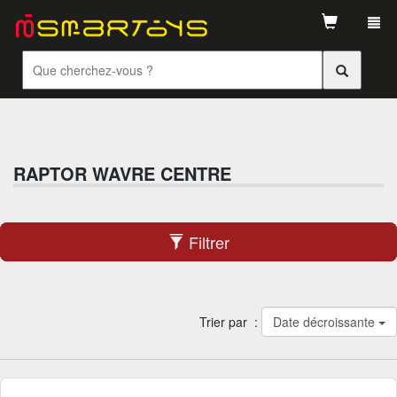
Tog
navi
RAPTOR WAVRE CENTRE
Filtrer
Trier par :
Date décroissante