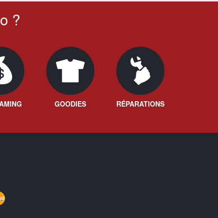
o ?
AMING
GOODIES
RÉPARATIONS