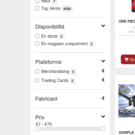
Neuf
7
Top Vente
6000
Disponibilité
4
One 
En stock
2
En magasin uniquement
5
Ajo
Plateforme
Merchandising
5
Trading Cards
2
Fabricant
Prix