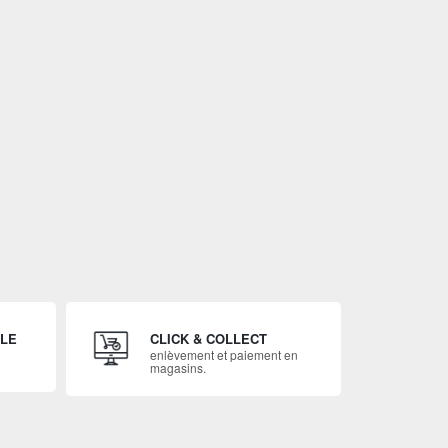
ILE
CLICK & COLLECT
enlèvement et paiement en
magasins.