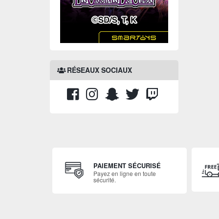
RÉSEAUX SOCIAUX
PAIEMENT SÉCURISÉ
Payez en ligne en toute
sécurité.