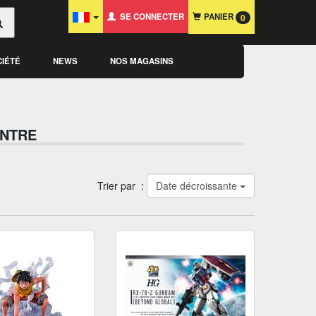
SE CONNECTER
PANIER
0
CIÉTÉ
NEWS
NOS MAGASINS
ENTRE
Trier par :
Date décroissante